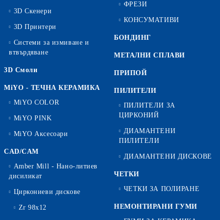
ФРЕЗИ
3D Скенери
КОНСУМАТИВИ
3D Принтери
БОНДИНГ
Системи за измиване и
втвърдяване
МЕТАЛНИ СПЛАВИ
3D Смоли
ПРИПОЙ
MiYO - ТЕЧНА КЕРАМИКА
ПИЛИТЕЛИ
MiYO COLOR
ПИЛИТЕЛИ ЗА
ЦИРКОНИЙ
MiYO PINK
ДИАМАНТЕНИ
MiYO Аксесоари
ПИЛИТЕЛИ
CAD/CAM
ДИАМАНТЕНИ ДИСКОВЕ
Amber Mill - Нано-литиев
ЧЕТКИ
дисиликат
ЧЕТКИ ЗА ПОЛИРАНЕ
Циркониеви дискове
НЕМОНТИРАНИ ГУМИ
Zr 98x12