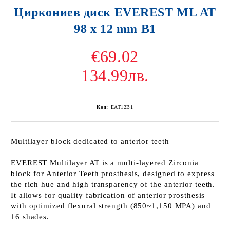
Циркониев диск EVEREST ML AT
98 x 12 mm B1
€69.02
134.99лв.
Код:
EAT12B1
Multilayer block dedicated to anterior teeth
EVEREST Multilayer AT is a multi-layered Zirconia
block for Anterior Teeth prosthesis, designed to express
the rich hue and high transparency of the anterior teeth.
It allows for quality fabrication of anterior prosthesis
with optimized flexural strength (850~1,150 MPA) and
16 shades.