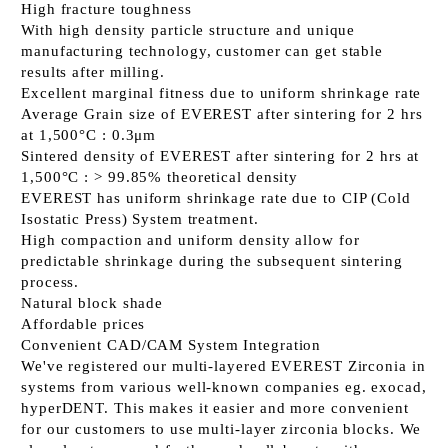
High fracture toughness
With high density particle structure and unique
manufacturing technology, customer can get stable
results after milling.
Excellent marginal fitness due to uniform shrinkage rate
Average Grain size of EVEREST after sintering for 2 hrs
at 1,500°C : 0.3μm
Sintered density of EVEREST after sintering for 2 hrs at
1,500°C : > 99.85% theoretical density
EVEREST has uniform shrinkage rate due to CIP (Cold
Isostatic Press) System treatment.
High compaction and uniform density allow for
predictable shrinkage during the subsequent sintering
process.
Natural block shade
Affordable prices
Convenient CAD/CAM System Integration
We've registered our multi-layered EVEREST Zirconia in
systems from various well-known companies eg. exocad,
hyperDENT. This makes it easier and more convenient
for our customers to use multi-layer zirconia blocks. We