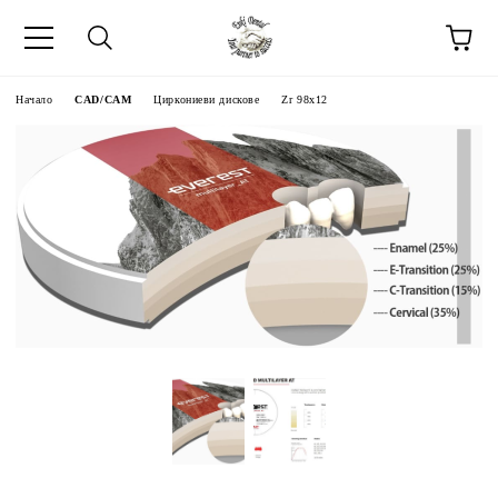
Начало
CAD/CAM
Циркониеви дискове
Zr 98x12