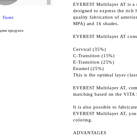
EVEREST Multilayer AT is a m
designed to express the rich 
quality fabrication of anteri
Tweet
MPA) and 16 shades.
цени продукта
EVEREST Multilayer AT consis
Cervical (35%)
C-Transition (15%)
E-Transition (25%)
Enamel (25%)
This is the optimal layer clas
EVEREST Multilayer AT, compo
matching based on the VITA
It is also possible to fabrica
EVEREST Multilayer AT, you 
coloring.
ADVANTAGES