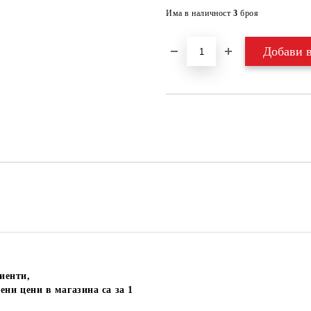
Има в наличност
3
броя
иенти,
ени цени в магазина са за 1