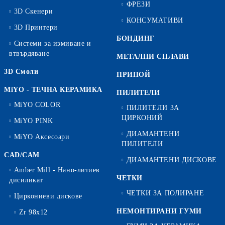
ФРЕЗИ
3D Скенери
КОНСУМАТИВИ
3D Принтери
БОНДИНГ
Системи за измиване и
втвърдяване
МЕТАЛНИ СПЛАВИ
3D Смоли
ПРИПОЙ
MiYO - ТЕЧНА КЕРАМИКА
ПИЛИТЕЛИ
MiYO COLOR
ПИЛИТЕЛИ ЗА
ЦИРКОНИЙ
MiYO PINK
ДИАМАНТЕНИ
MiYO Аксесоари
ПИЛИТЕЛИ
CAD/CAM
ДИАМАНТЕНИ ДИСКОВЕ
Amber Mill - Нано-литиев
ЧЕТКИ
дисиликат
ЧЕТКИ ЗА ПОЛИРАНЕ
Циркониеви дискове
НЕМОНТИРАНИ ГУМИ
Zr 98x12