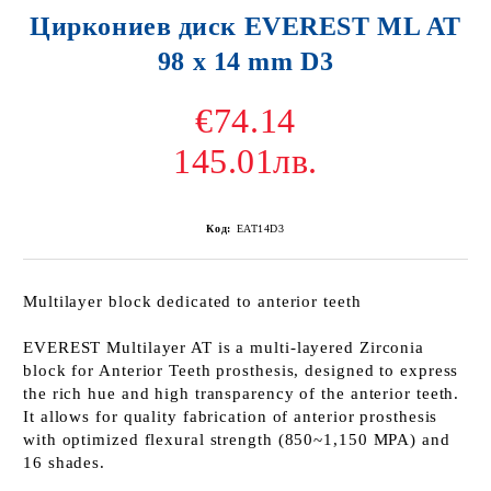
Циркониев диск EVEREST ML AT
98 x 14 mm D3
€74.14
145.01лв.
Код:
EAT14D3
Multilayer block dedicated to anterior teeth
EVEREST Multilayer AT is a multi-layered Zirconia
block for Anterior Teeth prosthesis, designed to express
the rich hue and high transparency of the anterior teeth.
It allows for quality fabrication of anterior prosthesis
with optimized flexural strength (850~1,150 MPA) and
16 shades.