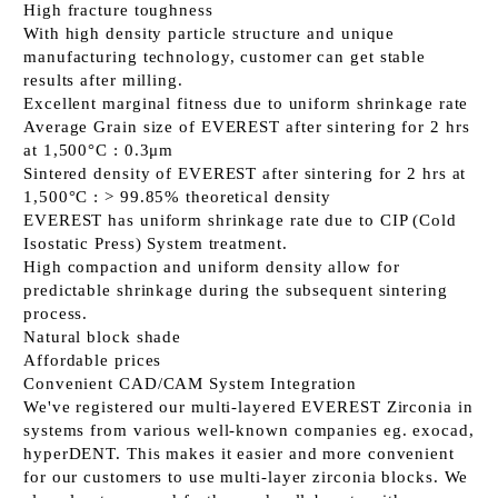
High fracture toughness
With high density particle structure and unique
manufacturing technology, customer can get stable
results after milling.
Excellent marginal fitness due to uniform shrinkage rate
Average Grain size of EVEREST after sintering for 2 hrs
at 1,500°C : 0.3μm
Sintered density of EVEREST after sintering for 2 hrs at
1,500°C : > 99.85% theoretical density
EVEREST has uniform shrinkage rate due to CIP (Cold
Isostatic Press) System treatment.
High compaction and uniform density allow for
predictable shrinkage during the subsequent sintering
process.
Natural block shade
Affordable prices
Convenient CAD/CAM System Integration
We've registered our multi-layered EVEREST Zirconia in
systems from various well-known companies eg. exocad,
hyperDENT. This makes it easier and more convenient
for our customers to use multi-layer zirconia blocks. We