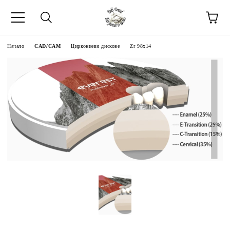
Начало
CAD/CAM
Циркониеви дискове
Zr 98x14