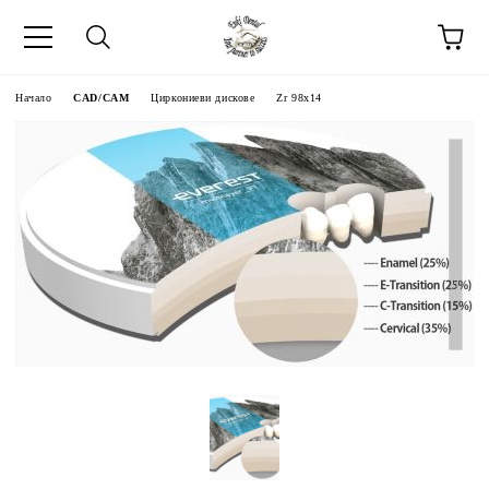
Начало
CAD/CAM
Циркониеви дискове
Zr 98x14