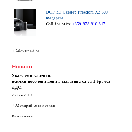
DOF 3D Скенер Freedom X3 3.0
megapixel
Call for price
+359 878 810 817
Абонирай се
Новини
Уважаеми клиенти,
всички посочени цени в магазина са за 1 бр. без
ДДС.
25 Сеп 2019
Абонирай се за новини
Виж всички