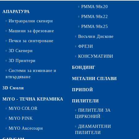
PMMA 98x20
АПАРАТУРА
PMMA 98x22
Интраорални скенери
PMMA 98x25
Машини за фрезоване
Восъчни Дискове
Печки за синтероване
ФРЕЗИ
3D Скенери
КОНСУМАТИВИ
3D Принтери
БОНДИНГ
Системи за измиване и
втвърдяване
МЕТАЛНИ СПЛАВИ
3D Смоли
ПРИПОЙ
MiYO - ТЕЧНА КЕРАМИКА
ПИЛИТЕЛИ
MiYO COLOR
ПИЛИТЕЛИ ЗА
ЦИРКОНИЙ
MiYO PINK
ДИАМАНТЕНИ
MiYO Аксесоари
ПИЛИТЕЛИ