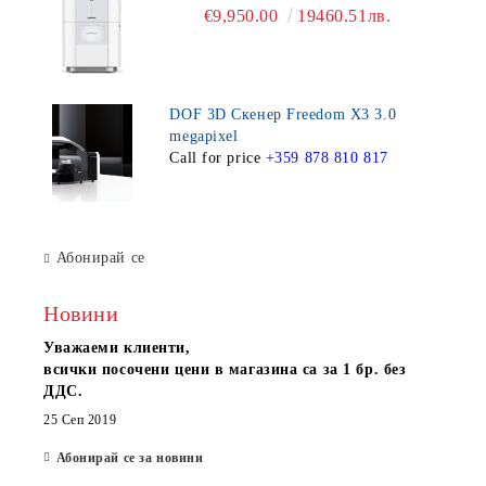
€9,950.00
19460.51лв.
DOF 3D Скенер Freedom X3 3.0
megapixel
Call for price
+359 878 810 817
Абонирай се
Новини
Уважаеми клиенти,
всички посочени цени в магазина са за 1 бр. без
ДДС.
25 Сеп 2019
Абонирай се за новини