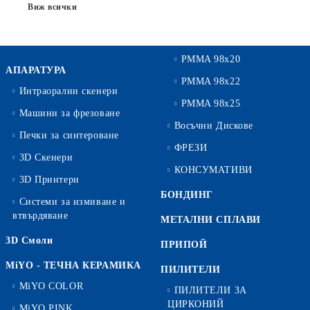
Виж всички
PMMA 98x20
АПАРАТУРА
PMMA 98x22
Интраорални скенери
PMMA 98x25
Машини за фрезоване
Восъчни Дискове
Печки за синтероване
ФРЕЗИ
3D Скенери
КОНСУМАТИВИ
3D Принтери
БОНДИНГ
Системи за измиване и
втвърдяване
МЕТАЛНИ СПЛАВИ
3D Смоли
ПРИПОЙ
MiYO - ТЕЧНА КЕРАМИКА
ПИЛИТЕЛИ
MiYO COLOR
ПИЛИТЕЛИ ЗА
ЦИРКОНИЙ
MiYO PINK