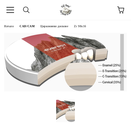
Начало
CAD/CAM
Циркониеви дискове
Zr 98x16