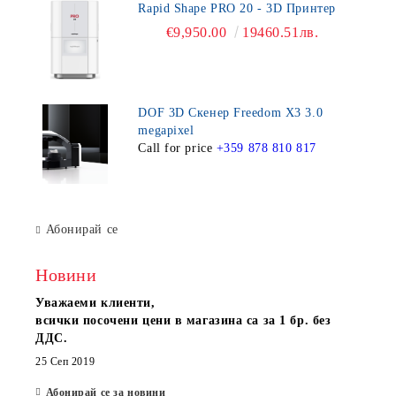
Rapid Shape PRO 20 - 3D Принтер
€9,950.00
19460.51лв.
DOF 3D Скенер Freedom X3 3.0
megapixel
Call for price
+359 878 810 817
Абонирай се
Новини
Уважаеми клиенти,
всички посочени цени в магазина са за 1 бр. без
ДДС.
25 Сеп 2019
Абонирай се за новини