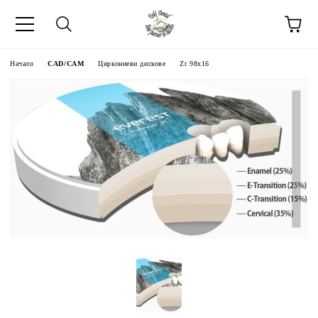
Начало
CAD/CAM
Циркониеви дискове
Zr 98x16