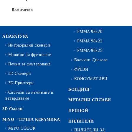
Виж всички
PMMA 98x20
АПАРАТУРА
PMMA 98x22
Интраорални скенери
PMMA 98x25
Машини за фрезоване
Восъчни Дискове
Печки за синтероване
ФРЕЗИ
3D Скенери
КОНСУМАТИВИ
3D Принтери
БОНДИНГ
Системи за измиване и
втвърдяване
МЕТАЛНИ СПЛАВИ
3D Смоли
ПРИПОЙ
MiYO - ТЕЧНА КЕРАМИКА
ПИЛИТЕЛИ
MiYO COLOR
ПИЛИТЕЛИ ЗА