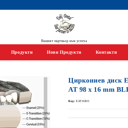
Вашият партньор към успеха
Продукти
Нови Продукти
Контакти
Циркониев диск
AT 98 x 16 mm B
Код:
EAT16Bl1