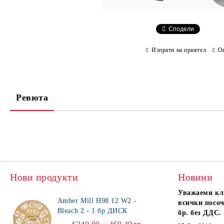
Сподели
Изпрати на приятел
О
Ревюта
Нови продукти
Новини
Уважаеми кл
Amber Mill H98 12 W2 -
всички посоч
Bleach 2 - 1 бр ДИСК
бр. без ДДС.