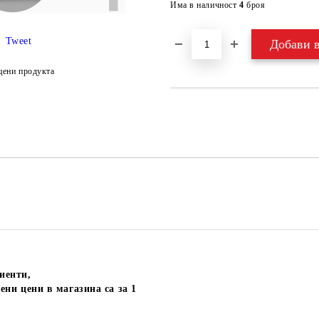
Има в наличност
4
броя
Tweet
цени продукта
иенти,
ени цени в магазина са за 1