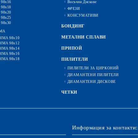
 98x16
Восъчни Дискове
 98x18
ФРЕЗИ
 98x20
КОНСУМАТИВИ
 98x25
 98x30
БОНДИНГ
MA
МЕТАЛНИ СПЛАВИ
MMA 98x10
MMA 98x12
ПРИПОЙ
MMA 98x14
MMA 98x16
MMA 98x18
ПИЛИТЕЛИ
ПИЛИТЕЛИ ЗА ЦИРКОНИЙ
ДИАМАНТЕНИ ПИЛИТЕЛИ
ДИАМАНТЕНИ ДИСКОВЕ
ЧЕТКИ
Информация за контакти: