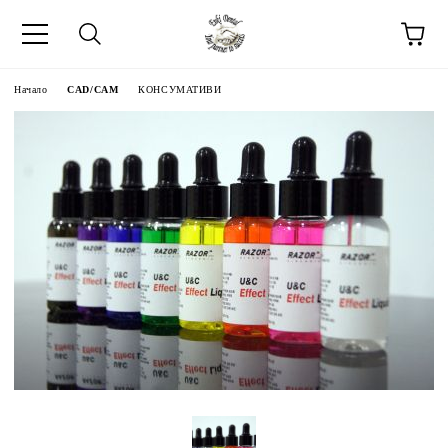
Начало
CAD/CAM
КОНСУМАТИВИ