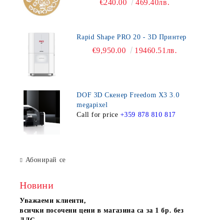
€240.00
469.40лв.
Rapid Shape PRO 20 - 3D Принтер
€9,950.00
19460.51лв.
DOF 3D Скенер Freedom X3 3.0
megapixel
Call for price
+359 878 810 817
Абонирай се
Новини
Уважаеми клиенти,
всички посочени цени в магазина са за 1 бр. без