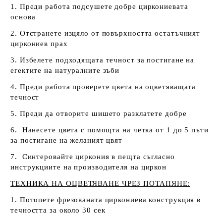
1. Преди работа подсушете добре циркониевата
основа
2. Отстранете изцяло от повърхността остатъчният
циркониев прах
3. Избелете подходящата течност за постигане на
егектите на натуралните зъби
4. Преди работа проверете цвета на оцветяващата
течност
5. Преди да отворите шишето разклатете добре
6. Нанесете цвета с помощта на четка от 1 до 5 пъти
за постигане на желаният цвят
7. Синтеровайте циркония в пещта съгласно
инструкциите на производителя на циркон
ТЕХНИКА НА ОЦВЕТЯВАНЕ ЧРЕЗ ПОТАПЯНЕ:
1. Потопете фрезованата циркониева конструкция в
течността за около 30 сек