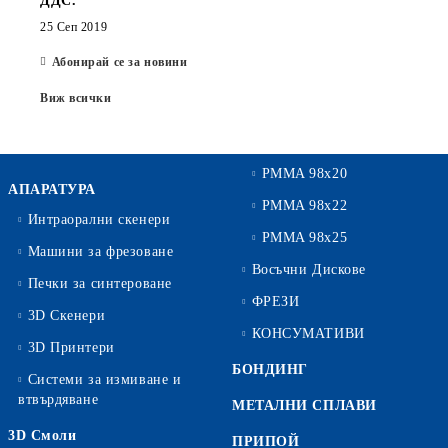
ДДС.
25 Сеп 2019
Абонирай се за новини
Виж всички
PMMA 98x20
АПАРАТУРА
PMMA 98x22
Интраорални скенери
PMMA 98x25
Машини за фрезоване
Восъчни Дискове
Печки за синтероване
ФРЕЗИ
3D Скенери
КОНСУМАТИВИ
3D Принтери
БОНДИНГ
Системи за измиване и
втвърдяване
МЕТАЛНИ СПЛАВИ
3D Смоли
ПРИПОЙ