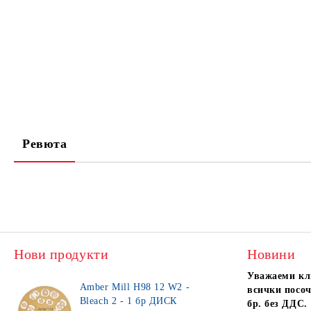
Ревюта
Нови продукти
Новини
Уважаеми кл
Amber Mill H98 12 W2 -
всички посоч
Bleach 2 - 1 бр ДИСК
бр. без ДДС.