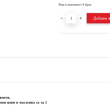
Има в наличност
1
броя
иенти,
ени цени в магазина са за 1