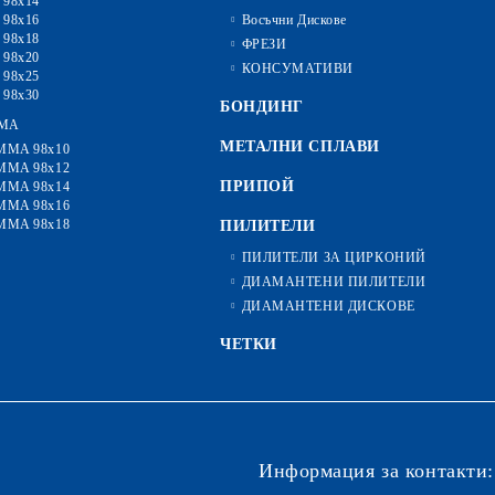
 98x14
 98x16
Восъчни Дискове
 98x18
ФРЕЗИ
 98x20
КОНСУМАТИВИ
 98x25
 98x30
БОНДИНГ
MA
МЕТАЛНИ СПЛАВИ
MMA 98x10
MMA 98x12
ПРИПОЙ
MMA 98x14
MMA 98x16
MMA 98x18
ПИЛИТЕЛИ
ПИЛИТЕЛИ ЗА ЦИРКОНИЙ
ДИАМАНТЕНИ ПИЛИТЕЛИ
ДИАМАНТЕНИ ДИСКОВЕ
ЧЕТКИ
Информация за контакти: