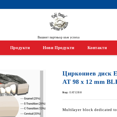
Вашият партньор към успеха
Продукти
Нови Продукти
Контакти
Циркониев диск
AT 98 x 12 mm B
Код:
EAT12Bl0
Multilayer block dedicated to