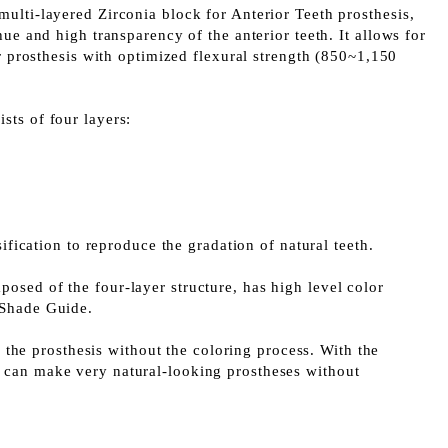
ulti-layered Zirconia block for Anterior Teeth prosthesis,
hue and high transparency of the anterior teeth. It allows for
or prosthesis with optimized flexural strength (850~1,150
ts of four layers:
sification to reproduce the gradation of natural teeth.
sed of the four-layer structure, has high level color
 Shade Guide.
te the prosthesis without the coloring process. With the
can make very natural-looking prostheses without