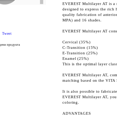
EVEREST Multilayer AT is a m
designed to express the rich 
quality fabrication of anteri
MPA) and 16 shades.
EVEREST Multilayer AT consis
Tweet
Cervical (35%)
цени продукта
C-Transition (15%)
E-Transition (25%)
Enamel (25%)
This is the optimal layer clas
EVEREST Multilayer AT, compo
matching based on the VITA
It is also possible to fabrica
EVEREST Multilayer AT, you 
coloring.
ADVANTAGES