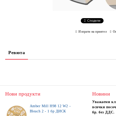
Сподели
Изпрати на приятел
О
Ревюта
Нови продукти
Новини
Уважаеми кл
Amber Mill H98 12 W2 -
всички посоч
Bleach 2 - 1 бр ДИСК
бр. без ДДС.