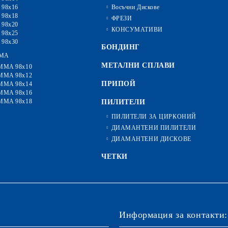
 98x16
Восъчни Дискове
 98x18
ФРЕЗИ
 98x20
КОНСУМАТИВИ
 98x25
 98x30
БОНДИНГ
MA
МЕТАЛНИ СПЛАВИ
MMA 98x10
MMA 98x12
ПРИПОЙ
MMA 98x14
MMA 98x16
MMA 98x18
ПИЛИТЕЛИ
ПИЛИТЕЛИ ЗА ЦИРКОНИЙ
ДИАМАНТЕНИ ПИЛИТЕЛИ
ДИАМАНТЕНИ ДИСКОВЕ
ЧЕТКИ
Информация за контакти: