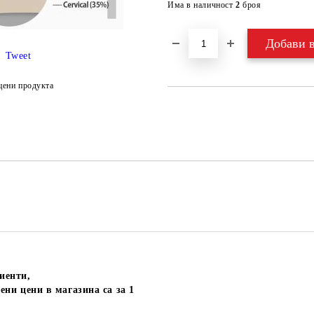
Има в наличност
2
броя
Tweet
цени продукта
иенти,
ени цени в магазина са за 1