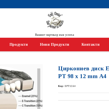
Вашият партньор към успеха
Продукти
Нови Продукти
Контакти
Циркониев диск
PT 98 x 12 mm А4
Код:
EPT12A4