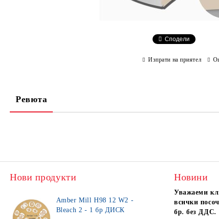
Сподели
Изпрати на приятел
О
Ревюта
Нови продукти
Новини
Уважаеми кл
Amber Mill H98 12 W2 -
всички посоч
Bleach 2 - 1 бр ДИСК
бр. без ДДС.