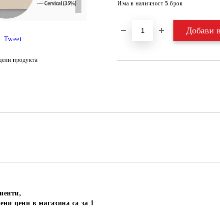
Има в наличност
5
броя
Tweet
цени продукта
иенти,
ени цени в магазина са за 1