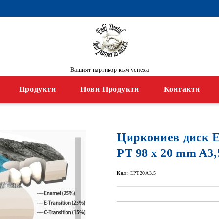
Вашият партньор към успеха
Продукти
Нови Продукти
Контакти
Циркониев диск
PT 98 x 20 mm A3,
Код:
EPT20A3,5