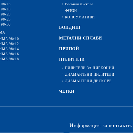
 98x16
Восъчни Дискове
 98x18
ФРЕЗИ
 98x20
КОНСУМАТИВИ
 98x25
 98x30
БОНДИНГ
MA
МЕТАЛНИ СПЛАВИ
MMA 98x10
MMA 98x12
ПРИПОЙ
MMA 98x14
MMA 98x16
MMA 98x18
ПИЛИТЕЛИ
ПИЛИТЕЛИ ЗА ЦИРКОНИЙ
ДИАМАНТЕНИ ПИЛИТЕЛИ
ДИАМАНТЕНИ ДИСКОВЕ
ЧЕТКИ
Информация за контакти: