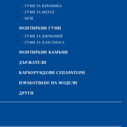
ГУМИ ЗА КЕРАМИКА
ГУМИ ЗА МЕТАЛ
КЕЧЕ
МОНТИРАНИ ГУМИ
ГУМИ ЗА ЦИРКОНИЙ
ГУМИ ЗА ПЛАСТМАСА
МОНТИРАНИ КАМЪНИ
ДЪРЖАТЕЛИ
КАРБОРУНДОВИ СЕПАРАТОРИ
ИЗРАБОТВАНЕ НА МОДЕЛИ
ДРУГИ