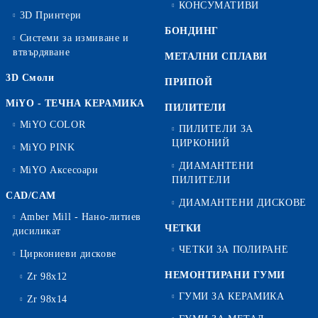
КОНСУМАТИВИ
3D Принтери
БОНДИНГ
Системи за измиване и
втвърдяване
МЕТАЛНИ СПЛАВИ
3D Смоли
ПРИПОЙ
MiYO - ТЕЧНА КЕРАМИКА
ПИЛИТЕЛИ
MiYO COLOR
ПИЛИТЕЛИ ЗА
ЦИРКОНИЙ
MiYO PINK
ДИАМАНТЕНИ
MiYO Аксесоари
ПИЛИТЕЛИ
CAD/CAM
ДИАМАНТЕНИ ДИСКОВЕ
Amber Mill - Нано-литиев
ЧЕТКИ
дисиликат
ЧЕТКИ ЗА ПОЛИРАНЕ
Циркониеви дискове
НЕМОНТИРАНИ ГУМИ
Zr 98x12
ГУМИ ЗА КЕРАМИКА
Zr 98x14