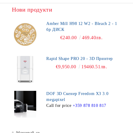
Нови продукти
Amber Mill H98 12 W2 - Bleach 2 - 1
бр ДИСК
€240.00
469.40лв.
Rapid Shape PRO 20 - 3D Принтер
€9,950.00
19460.51лв.
DOF 3D Скенер Freedom X3 3.0
megapixel
Call for price
+359 878 810 817
Абонирай се