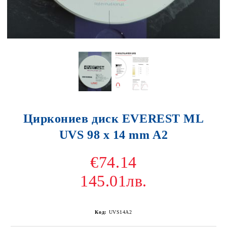
Циркониев диск EVEREST ML
UVS 98 x 14 mm A2
€74.14
145.01лв.
Код:
UVS14A2