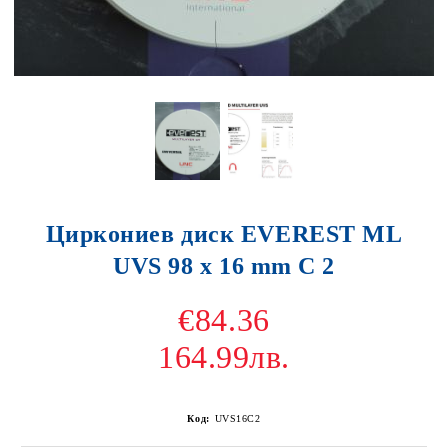
Циркониев диск EVEREST ML
UVS 98 x 16 mm C 2
€84.36
164.99лв.
Код:
UVS16C2