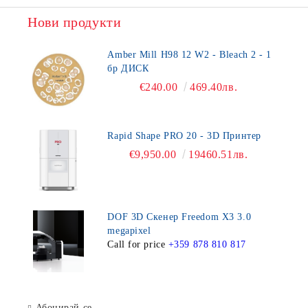
Нови продукти
Amber Mill H98 12 W2 - Bleach 2 - 1
бр ДИСК
€240.00
469.40лв.
Rapid Shape PRO 20 - 3D Принтер
€9,950.00
19460.51лв.
DOF 3D Скенер Freedom X3 3.0
megapixel
Call for price
+359 878 810 817
Абонирай се