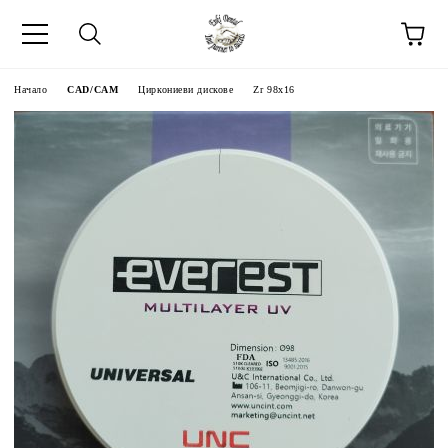
Начало
CAD/CAM
Циркониеви дискове
Zr 98x16