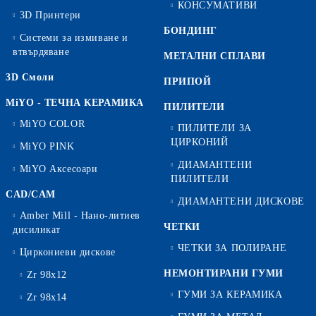
КОНСУМАТИВИ
3D Принтери
БОНДИНГ
Системи за измиване и
втвърдяване
МЕТАЛНИ СПЛАВИ
3D Смоли
ПРИПОЙ
MiYO - ТЕЧНА КЕРАМИКА
ПИЛИТЕЛИ
MiYO COLOR
ПИЛИТЕЛИ ЗА
ЦИРКОНИЙ
MiYO PINK
ДИАМАНТЕНИ
MiYO Аксесоари
ПИЛИТЕЛИ
CAD/CAM
ДИАМАНТЕНИ ДИСКОВЕ
Amber Mill - Нано-литиев
ЧЕТКИ
дисиликат
ЧЕТКИ ЗА ПОЛИРАНЕ
Циркониеви дискове
НЕМОНТИРАНИ ГУМИ
Zr 98x12
ГУМИ ЗА КЕРАМИКА
Zr 98x14