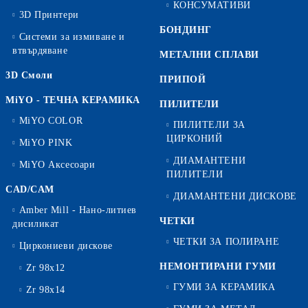
КОНСУМАТИВИ
3D Принтери
БОНДИНГ
Системи за измиване и
втвърдяване
МЕТАЛНИ СПЛАВИ
3D Смоли
ПРИПОЙ
MiYO - ТЕЧНА КЕРАМИКА
ПИЛИТЕЛИ
MiYO COLOR
ПИЛИТЕЛИ ЗА
ЦИРКОНИЙ
MiYO PINK
ДИАМАНТЕНИ
MiYO Аксесоари
ПИЛИТЕЛИ
CAD/CAM
ДИАМАНТЕНИ ДИСКОВЕ
Amber Mill - Нано-литиев
ЧЕТКИ
дисиликат
ЧЕТКИ ЗА ПОЛИРАНЕ
Циркониеви дискове
НЕМОНТИРАНИ ГУМИ
Zr 98x12
ГУМИ ЗА КЕРАМИКА
Zr 98x14