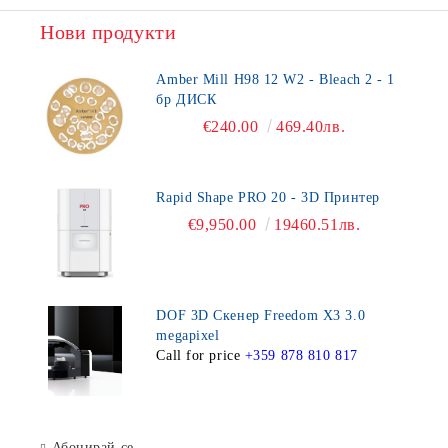
Нови продукти
Amber Mill H98 12 W2 - Bleach 2 - 1
бр ДИСК
€240.00
469.40лв.
Rapid Shape PRO 20 - 3D Принтер
€9,950.00
19460.51лв.
DOF 3D Скенер Freedom X3 3.0
megapixel
Call for price
+359 878 810 817
Абонирай се