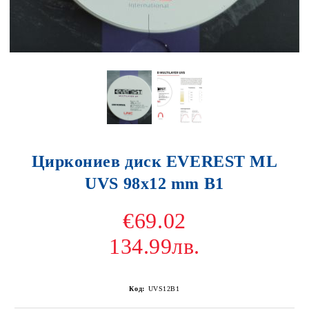
Циркониев диск EVEREST ML
UVS 98x12 mm B1
€69.02
134.99лв.
Код:
UVS12B1