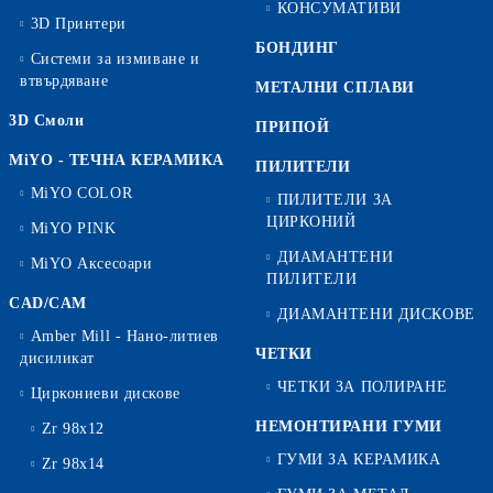
КОНСУМАТИВИ
3D Принтери
БОНДИНГ
Системи за измиване и
втвърдяване
МЕТАЛНИ СПЛАВИ
3D Смоли
ПРИПОЙ
MiYO - ТЕЧНА КЕРАМИКА
ПИЛИТЕЛИ
MiYO COLOR
ПИЛИТЕЛИ ЗА
ЦИРКОНИЙ
MiYO PINK
ДИАМАНТЕНИ
MiYO Аксесоари
ПИЛИТЕЛИ
CAD/CAM
ДИАМАНТЕНИ ДИСКОВЕ
Amber Mill - Нано-литиев
ЧЕТКИ
дисиликат
ЧЕТКИ ЗА ПОЛИРАНЕ
Циркониеви дискове
НЕМОНТИРАНИ ГУМИ
Zr 98x12
ГУМИ ЗА КЕРАМИКА
Zr 98x14