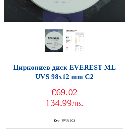
Циркониев диск EVEREST ML
UVS 98x12 mm C2
€69.02
134.99лв.
Код:
UVS12C2