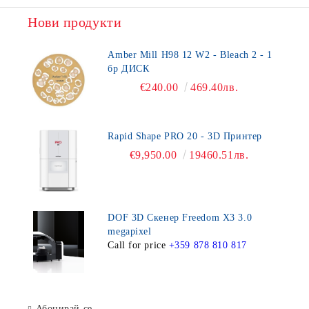
Нови продукти
Amber Mill H98 12 W2 - Bleach 2 - 1
бр ДИСК
€240.00
469.40лв.
Rapid Shape PRO 20 - 3D Принтер
€9,950.00
19460.51лв.
DOF 3D Скенер Freedom X3 3.0
megapixel
Call for price
+359 878 810 817
Абонирай се