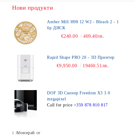
Нови продукти
Amber Mill H98 12 W2 - Bleach 2 - 1
бр ДИСК
€240.00
469.40лв.
Rapid Shape PRO 20 - 3D Принтер
€9,950.00
19460.51лв.
DOF 3D Скенер Freedom X3 3.0
megapixel
Call for price
+359 878 810 817
Абонирай се