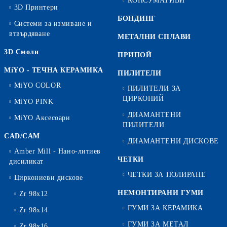
КОНСУМАТИВИ
3D Принтери
БОНДИНГ
Системи за измиване и
втвърдяване
МЕТАЛНИ СПЛАВИ
3D Смоли
ПРИПОЙ
MiYO - ТЕЧНА КЕРАМИКА
ПИЛИТЕЛИ
MiYO COLOR
ПИЛИТЕЛИ ЗА
ЦИРКОНИЙ
MiYO PINK
ДИАМАНТЕНИ
MiYO Аксесоари
ПИЛИТЕЛИ
CAD/CAM
ДИАМАНТЕНИ ДИСКОВЕ
Amber Mill - Нано-литиев
ЧЕТКИ
дисиликат
ЧЕТКИ ЗА ПОЛИРАНЕ
Циркониеви дискове
НЕМОНТИРАНИ ГУМИ
Zr 98x12
ГУМИ ЗА КЕРАМИКА
Zr 98x14
ГУМИ ЗА МЕТАЛ
Zr 98x16