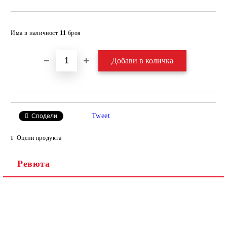
Добави в желани
Има в наличност
11
броя
Tweet
Сподели
Оцени продукта
Ревюта