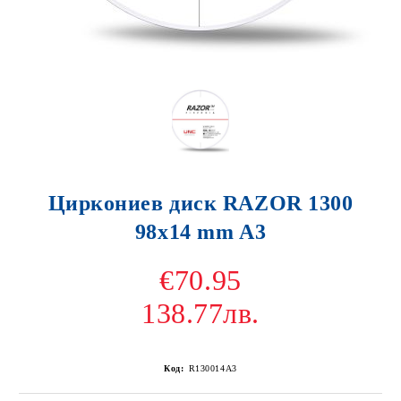
Циркониев диск RAZOR 1300
98x14 mm A3
€70.95
138.77лв.
Код:
R130014A3