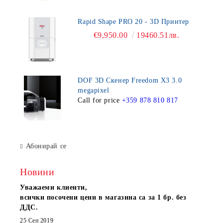
Rapid Shape PRO 20 - 3D Принтер
€9,950.00
19460.51лв.
DOF 3D Скенер Freedom X3 3.0
megapixel
Call for price
+359 878 810 817
Абонирай се
Новини
Уважаеми клиенти,
всички посочени цени в магазина са за 1 бр. без
ДДС.
25 Сеп 2019