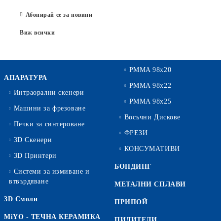
Абонирай се за новини
Виж всички
PMMA 98x20
АПАРАТУРА
PMMA 98x22
Интраорални скенери
PMMA 98x25
Машини за фрезоване
Восъчни Дискове
Печки за синтероване
ФРЕЗИ
3D Скенери
КОНСУМАТИВИ
3D Принтери
БОНДИНГ
Системи за измиване и
втвърдяване
МЕТАЛНИ СПЛАВИ
3D Смоли
ПРИПОЙ
MiYO - ТЕЧНА КЕРАМИКА
ПИЛИТЕЛИ