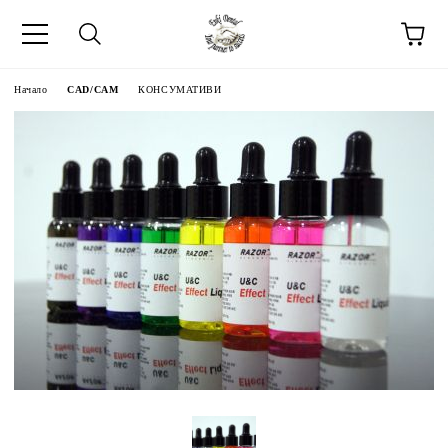
Начало
CAD/CAM
КОНСУМАТИВИ