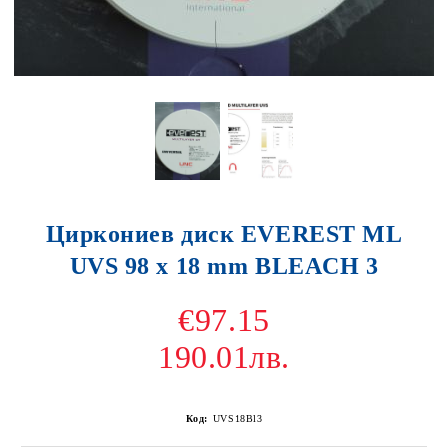
Циркониев диск EVEREST ML
UVS 98 x 18 mm BLEACH 3
€97.15
190.01лв.
Код:
UVS18Bl3