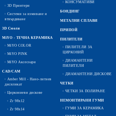
КОНСУМАТИВИ
3D Принтери
БОНДИНГ
Системи за измиване и
втвърдяване
МЕТАЛНИ СПЛАВИ
3D Смоли
ПРИПОЙ
MiYO - ТЕЧНА КЕРАМИКА
ПИЛИТЕЛИ
MiYO COLOR
ПИЛИТЕЛИ ЗА
ЦИРКОНИЙ
MiYO PINK
ДИАМАНТЕНИ
MiYO Аксесоари
ПИЛИТЕЛИ
CAD/CAM
ДИАМАНТЕНИ ДИСКОВЕ
Amber Mill - Нано-литиев
ЧЕТКИ
дисиликат
ЧЕТКИ ЗА ПОЛИРАНЕ
Циркониеви дискове
НЕМОНТИРАНИ ГУМИ
Zr 98x12
ГУМИ ЗА КЕРАМИКА
Zr 98x14