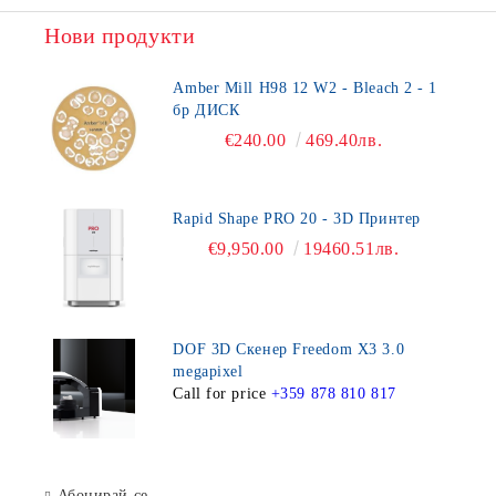
Нови продукти
Amber Mill H98 12 W2 - Bleach 2 - 1
бр ДИСК
€240.00
469.40лв.
Rapid Shape PRO 20 - 3D Принтер
€9,950.00
19460.51лв.
DOF 3D Скенер Freedom X3 3.0
megapixel
Call for price
+359 878 810 817
Абонирай се