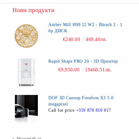
Нови продукти
Amber Mill H98 12 W2 - Bleach 2 - 1
бр ДИСК
€240.00
469.40лв.
Rapid Shape PRO 20 - 3D Принтер
€9,950.00
19460.51лв.
DOF 3D Скенер Freedom X3 3.0
megapixel
Call for price
+359 878 810 817
Абонирай се