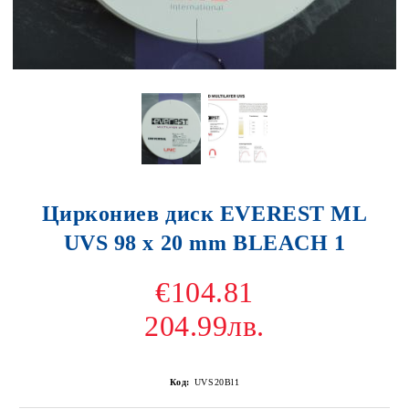
Циркониев диск EVEREST ML
UVS 98 x 20 mm BLEACH 1
€104.81
204.99лв.
Код:
UVS20Bl1