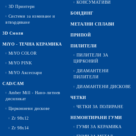
КОНСУМАТИВИ
3D Принтери
БОНДИНГ
Системи за измиване и
втвърдяване
МЕТАЛНИ СПЛАВИ
3D Смоли
ПРИПОЙ
MiYO - ТЕЧНА КЕРАМИКА
ПИЛИТЕЛИ
MiYO COLOR
ПИЛИТЕЛИ ЗА
ЦИРКОНИЙ
MiYO PINK
ДИАМАНТЕНИ
MiYO Аксесоари
ПИЛИТЕЛИ
CAD/CAM
ДИАМАНТЕНИ ДИСКОВЕ
Amber Mill - Нано-литиев
ЧЕТКИ
дисиликат
ЧЕТКИ ЗА ПОЛИРАНЕ
Циркониеви дискове
НЕМОНТИРАНИ ГУМИ
Zr 98x12
ГУМИ ЗА КЕРАМИКА
Zr 98x14