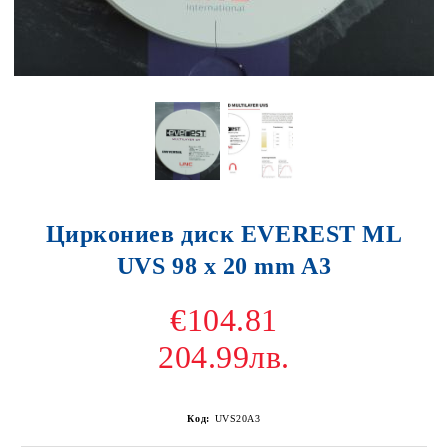
Циркониев диск EVEREST ML
UVS 98 x 20 mm A3
€104.81
204.99лв.
Код:
UVS20A3