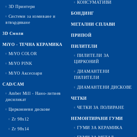
КОНСУМАТИВИ
3D Принтери
БОНДИНГ
Системи за измиване и
втвърдяване
МЕТАЛНИ СПЛАВИ
3D Смоли
ПРИПОЙ
MiYO - ТЕЧНА КЕРАМИКА
ПИЛИТЕЛИ
MiYO COLOR
ПИЛИТЕЛИ ЗА
ЦИРКОНИЙ
MiYO PINK
ДИАМАНТЕНИ
MiYO Аксесоари
ПИЛИТЕЛИ
CAD/CAM
ДИАМАНТЕНИ ДИСКОВЕ
Amber Mill - Нано-литиев
ЧЕТКИ
дисиликат
ЧЕТКИ ЗА ПОЛИРАНЕ
Циркониеви дискове
НЕМОНТИРАНИ ГУМИ
Zr 98x12
ГУМИ ЗА КЕРАМИКА
Zr 98x14