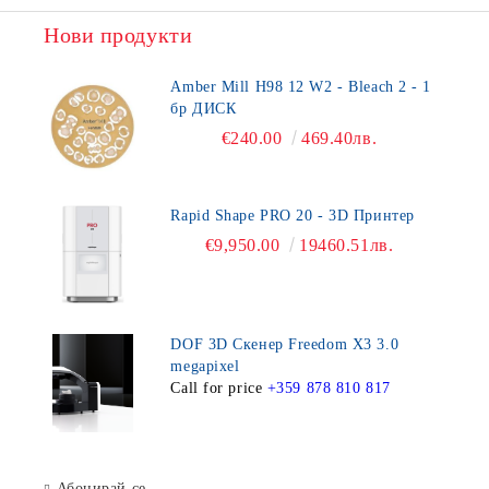
Нови продукти
Amber Mill H98 12 W2 - Bleach 2 - 1
бр ДИСК
€240.00
469.40лв.
Rapid Shape PRO 20 - 3D Принтер
€9,950.00
19460.51лв.
DOF 3D Скенер Freedom X3 3.0
megapixel
Call for price
+359 878 810 817
Абонирай се