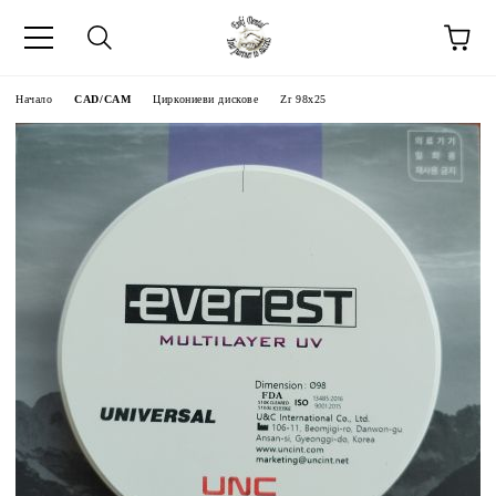
Начало
CAD/CAM
Циркониеви дискове
Zr 98x25