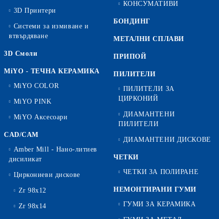
КОНСУМАТИВИ
3D Принтери
БОНДИНГ
Системи за измиване и
втвърдяване
МЕТАЛНИ СПЛАВИ
3D Смоли
ПРИПОЙ
MiYO - ТЕЧНА КЕРАМИКА
ПИЛИТЕЛИ
MiYO COLOR
ПИЛИТЕЛИ ЗА
ЦИРКОНИЙ
MiYO PINK
ДИАМАНТЕНИ
MiYO Аксесоари
ПИЛИТЕЛИ
CAD/CAM
ДИАМАНТЕНИ ДИСКОВЕ
Amber Mill - Нано-литиев
ЧЕТКИ
дисиликат
ЧЕТКИ ЗА ПОЛИРАНЕ
Циркониеви дискове
НЕМОНТИРАНИ ГУМИ
Zr 98x12
ГУМИ ЗА КЕРАМИКА
Zr 98x14