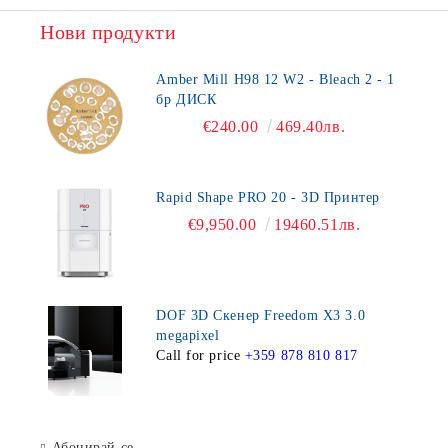
Нови продукти
Amber Mill H98 12 W2 - Bleach 2 - 1
бр ДИСК
€240.00
469.40лв.
Rapid Shape PRO 20 - 3D Принтер
€9,950.00
19460.51лв.
DOF 3D Скенер Freedom X3 3.0
megapixel
Call for price
+359 878 810 817
Абонирай се