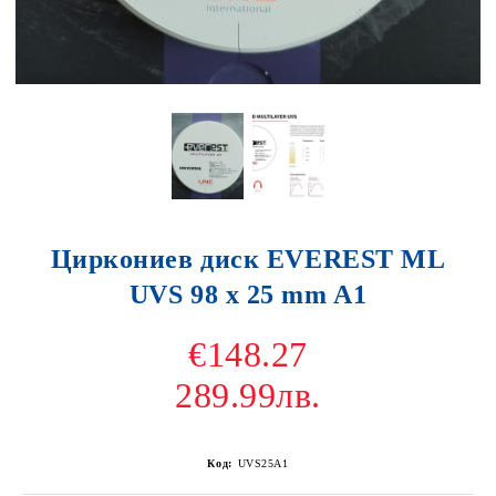
Циркониев диск EVEREST ML
UVS 98 x 25 mm A1
€148.27
289.99лв.
Код:
UVS25A1