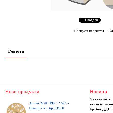
Сподели
Изпрати на приятел
О
Ревюта
Нови продукти
Новини
Уважаеми кл
Amber Mill H98 12 W2 -
всички посоч
Bleach 2 - 1 бр ДИСК
бр. без ДДС.