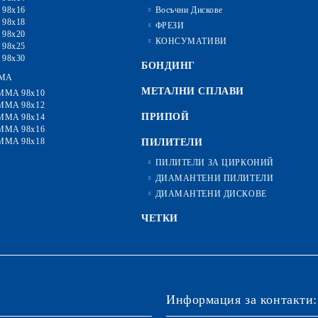
 98x16
Восъчни Дискове
 98x18
ФРЕЗИ
 98x20
КОНСУМАТИВИ
 98x25
 98x30
БОНДИНГ
MA
МЕТАЛНИ СПЛАВИ
MMA 98x10
MMA 98x12
ПРИПОЙ
MMA 98x14
MMA 98x16
MMA 98x18
ПИЛИТЕЛИ
ПИЛИТЕЛИ ЗА ЦИРКОНИЙ
ДИАМАНТЕНИ ПИЛИТЕЛИ
ДИАМАНТЕНИ ДИСКОВЕ
ЧЕТКИ
Информация за контакти: