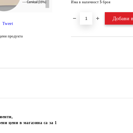
Има в наличност
5
броя
Tweet
цени продукта
иенти,
ени цени в магазина са за 1