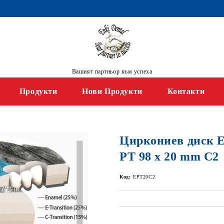
Вашият партньор към успеха
Продукти
Нови Продукти
Контакти
Циркониев диск
PT 98 x 20 mm C2
Код:
EPT20C2