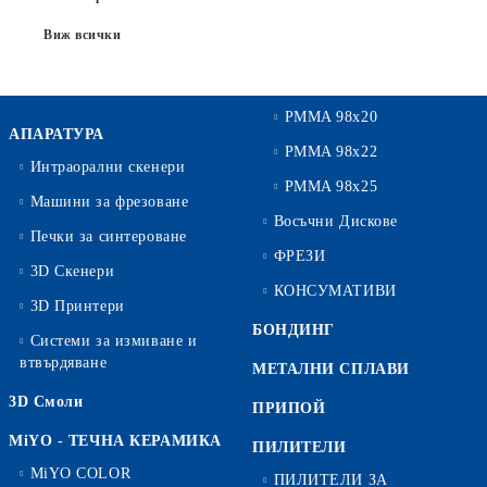
Виж всички
PMMA 98x20
АПАРАТУРА
PMMA 98x22
Интраорални скенери
PMMA 98x25
Машини за фрезоване
Восъчни Дискове
Печки за синтероване
ФРЕЗИ
3D Скенери
КОНСУМАТИВИ
3D Принтери
БОНДИНГ
Системи за измиване и
втвърдяване
МЕТАЛНИ СПЛАВИ
3D Смоли
ПРИПОЙ
MiYO - ТЕЧНА КЕРАМИКА
ПИЛИТЕЛИ
MiYO COLOR
ПИЛИТЕЛИ ЗА