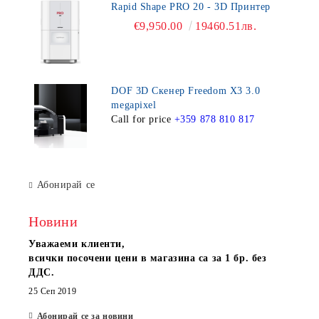
Rapid Shape PRO 20 - 3D Принтер
€9,950.00
19460.51лв.
DOF 3D Скенер Freedom X3 3.0
megapixel
Call for price
+359 878 810 817
Абонирай се
Новини
Уважаеми клиенти,
всички посочени цени в магазина са за 1 бр. без
ДДС.
25 Сеп 2019
Абонирай се за новини