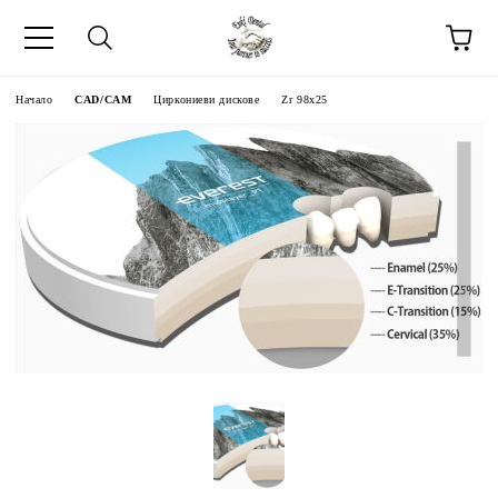
Начало
CAD/CAM
Циркониеви дискове
Zr 98x25