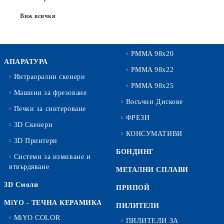
Виж всички
PMMA 98x20
АПАРАТУРА
PMMA 98x22
Интраорални скенери
PMMA 98x25
Машини за фрезоване
Восъчни Дискове
Печки за синтероване
ФРЕЗИ
3D Скенери
КОНСУМАТИВИ
3D Принтери
БОНДИНГ
Системи за измиване и
втвърдяване
МЕТАЛНИ СПЛАВИ
3D Смоли
ПРИПОЙ
MiYO - ТЕЧНА КЕРАМИКА
ПИЛИТЕЛИ
MiYO COLOR
ПИЛИТЕЛИ ЗА