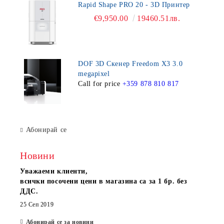
Rapid Shape PRO 20 - 3D Принтер
€9,950.00
19460.51лв.
DOF 3D Скенер Freedom X3 3.0
megapixel
Call for price
+359 878 810 817
Абонирай се
Новини
Уважаеми клиенти,
всички посочени цени в магазина са за 1 бр. без
ДДС.
25 Сеп 2019
Абонирай се за новини