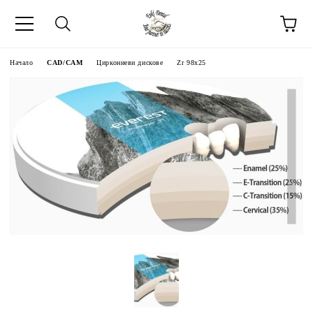
Начало
CAD/CAM
Циркониеви дискове
Zr 98x25