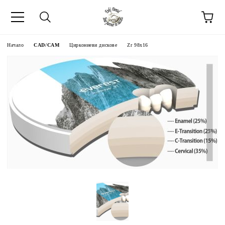
Начало
CAD/CAM
Циркониеви дискове
Zr 98x16