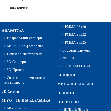
Виж всички
PMMA 98x20
АПАРАТУРА
PMMA 98x22
Интраорални скенери
PMMA 98x25
Машини за фрезоване
Восъчни Дискове
Печки за синтероване
ФРЕЗИ
3D Скенери
КОНСУМАТИВИ
3D Принтери
БОНДИНГ
Системи за измиване и
втвърдяване
МЕТАЛНИ СПЛАВИ
3D Смоли
ПРИПОЙ
MiYO - ТЕЧНА КЕРАМИКА
ПИЛИТЕЛИ
MiYO COLOR
ПИЛИТЕЛИ ЗА