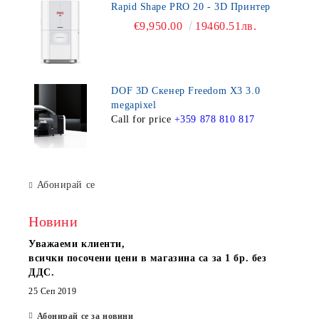
Rapid Shape PRO 20 - 3D Принтер
€9,950.00
19460.51лв.
DOF 3D Скенер Freedom X3 3.0
megapixel
Call for price
+359 878 810 817
Абонирай се
Новини
Уважаеми клиенти,
всички посочени цени в магазина са за 1 бр. без
ДДС.
25 Сеп 2019
Абонирай се за новини