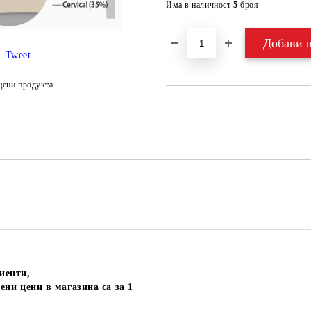
Има в наличност
5
броя
Tweet
цени продукта
иенти,
ени цени в магазина са за 1