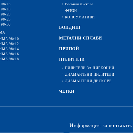
 98x16
Восъчни Дискове
 98x18
ФРЕЗИ
 98x20
КОНСУМАТИВИ
 98x25
 98x30
БОНДИНГ
MA
МЕТАЛНИ СПЛАВИ
MMA 98x10
MMA 98x12
ПРИПОЙ
MMA 98x14
MMA 98x16
MMA 98x18
ПИЛИТЕЛИ
ПИЛИТЕЛИ ЗА ЦИРКОНИЙ
ДИАМАНТЕНИ ПИЛИТЕЛИ
ДИАМАНТЕНИ ДИСКОВЕ
ЧЕТКИ
Информация за контакти: