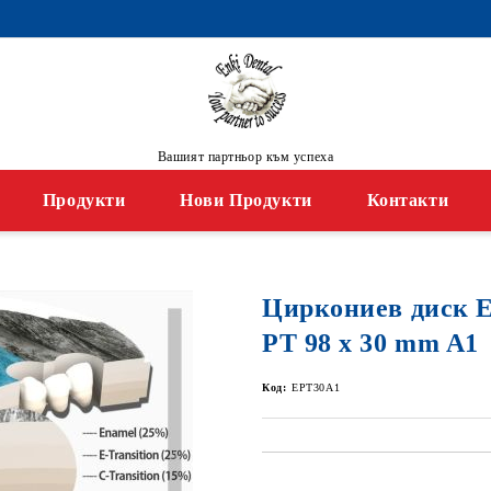
Вашият партньор към успеха
Продукти
Нови Продукти
Контакти
Циркониев диск
PT 98 x 30 mm A1
Код:
EPT30A1