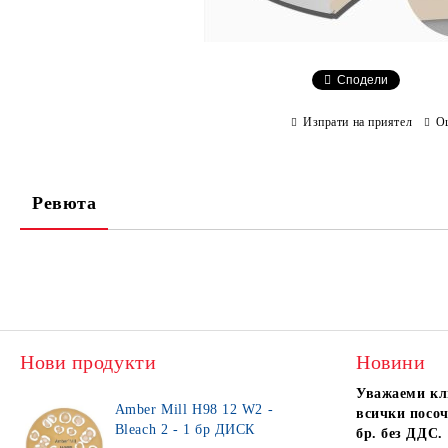
Сподели
Изпрати на приятел
О
Ревюта
Нови продукти
Новини
Уважаеми кл
Amber Mill H98 12 W2 -
всички посоч
Bleach 2 - 1 бр ДИСК
бр. без ДДС.