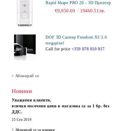
Rapid Shape PRO 20 - 3D Принтер
€9,950.00
19460.51лв.
DOF 3D Скенер Freedom X3 3.0
megapixel
Call for price
+359 878 810 817
Абонирай се
Новини
Уважаеми клиенти,
всички посочени цени в магазина са за 1 бр. без
ДДС.
25 Сеп 2019
Абонирай се за новини