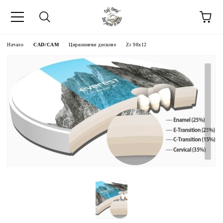
Начало
CAD/CAM
Циркониеви дискове
Zr 98x12