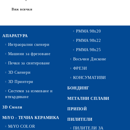
Виж всички
PMMA 98x20
АПАРАТУРА
PMMA 98x22
Интраорални скенери
PMMA 98x25
Машини за фрезоване
Восъчни Дискове
Печки за синтероване
ФРЕЗИ
3D Скенери
КОНСУМАТИВИ
3D Принтери
БОНДИНГ
Системи за измиване и
втвърдяване
МЕТАЛНИ СПЛАВИ
3D Смоли
ПРИПОЙ
MiYO - ТЕЧНА КЕРАМИКА
ПИЛИТЕЛИ
MiYO COLOR
ПИЛИТЕЛИ ЗА