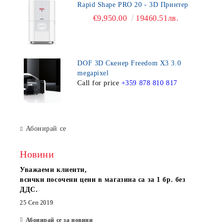
Rapid Shape PRO 20 - 3D Принтер
€9,950.00
19460.51лв.
DOF 3D Скенер Freedom X3 3.0
megapixel
Call for price
+359 878 810 817
Абонирай се
Новини
Уважаеми клиенти,
всички посочени цени в магазина са за 1 бр. без
ДДС.
25 Сеп 2019
Абонирай се за новини