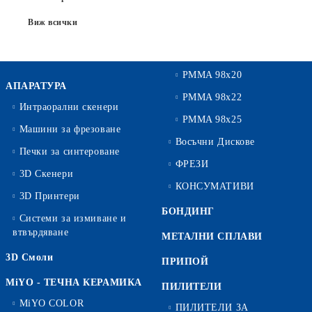
Виж всички
PMMA 98x20
АПАРАТУРА
PMMA 98x22
Интраорални скенери
PMMA 98x25
Машини за фрезоване
Восъчни Дискове
Печки за синтероване
ФРЕЗИ
3D Скенери
КОНСУМАТИВИ
3D Принтери
БОНДИНГ
Системи за измиване и
втвърдяване
МЕТАЛНИ СПЛАВИ
3D Смоли
ПРИПОЙ
MiYO - ТЕЧНА КЕРАМИКА
ПИЛИТЕЛИ
MiYO COLOR
ПИЛИТЕЛИ ЗА