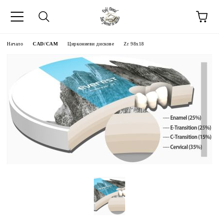
Начало
CAD/CAM
Циркониеви дискове
Zr 98x18