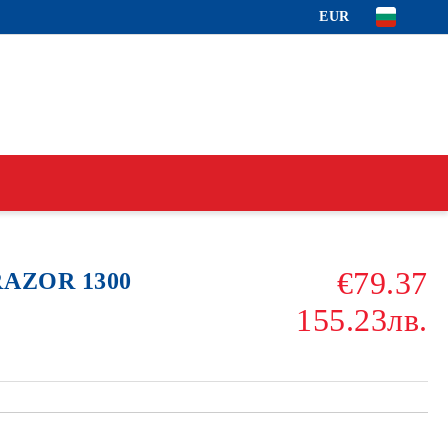
EUR
€79.37
RAZOR 1300
155.23лв.