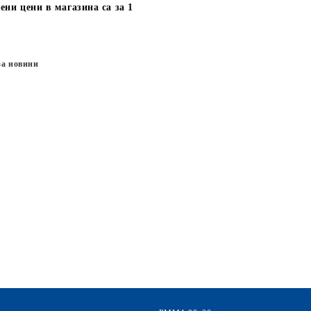
ени цени в магазина са за 1
за новини