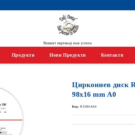
Вашият партньор към успеха
Продукти
Нови Продукти
Контакти
Циркониев диск 
98x16 mm A0
Код:
R130016A0