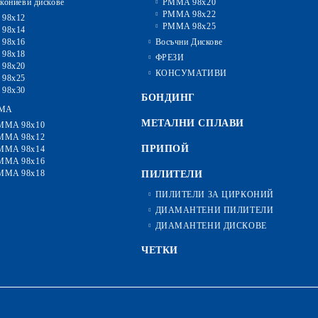
кониеви дискове
PMMA 98x20
PMMA 98x22
 98x12
PMMA 98x25
 98x14
 98x16
Восъчни Дискове
 98x18
ФРЕЗИ
 98x20
КОНСУМАТИВИ
 98x25
 98x30
БОНДИНГ
MA
МЕТАЛНИ СПЛАВИ
MMA 98x10
MMA 98x12
ПРИПОЙ
MMA 98x14
MMA 98x16
MMA 98x18
ПИЛИТЕЛИ
ПИЛИТЕЛИ ЗА ЦИРКОНИЙ
ДИАМАНТЕНИ ПИЛИТЕЛИ
ДИАМАНТЕНИ ДИСКОВЕ
ЧЕТКИ