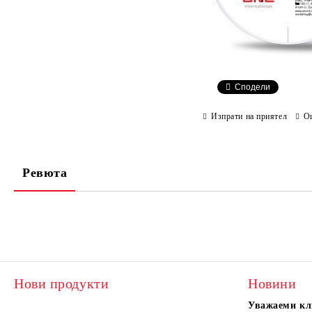
Сподели
Изпрати на приятел
О
Ревюта
Нови продукти
Новини
Уважаеми кл