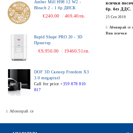
Amber Mill H98 12 W2 -
всички посоч
Bleach 2 - 1 бр ДИСК
бр. без ДДС.
€240.00
469.40лв.
25 Сеп 2019
Абонирай се 
Виж всички
Rapid Shape PRO 20 - 3D
Принтер
€9,950.00
19460.51лв.
DOF 3D Скенер Freedom X3
3.0 megapixel
Call for price
+359 878 810
817
Абонирай се