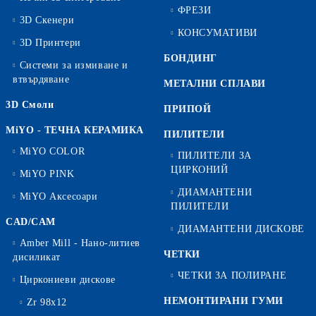
ФРЕЗИ
3D Скенери
КОНСУМАТИВИ
3D Принтери
БОНДИНГ
Системи за измиване и
втвърдяване
МЕТАЛНИ СПЛАВИ
3D Смоли
ПРИПОЙ
MiYO - ТЕЧНА КЕРАМИКА
ПИЛИТЕЛИ
MiYO COLOR
ПИЛИТЕЛИ ЗА
ЦИРКОНИЙ
MiYO PINK
ДИАМАНТЕНИ
MiYO Аксесоари
ПИЛИТЕЛИ
CAD/CAM
ДИАМАНТЕНИ ДИСКОВЕ
Amber Mill - Нано-литиев
ЧЕТКИ
дисиликат
ЧЕТКИ ЗА ПОЛИРАНЕ
Циркониеви дискове
НЕМОНТИРАНИ ГУМИ
Zr 98x12