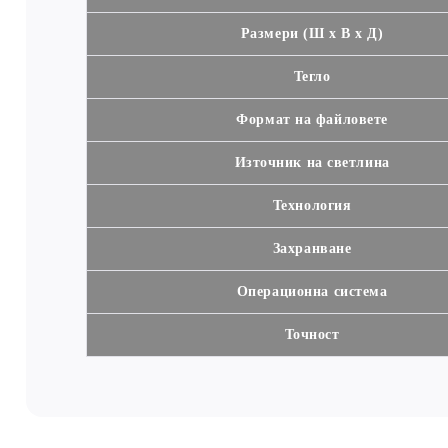
Размери (Ш х В х Д)
Тегло
Формат на файловете
Източник на светлина
Технология
Захранване
Операционна система
Точност