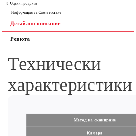
Оцени продукта
Информация за Съответствие
Детайлно описание
Ревюта
Технически
характеристики
Метод на сканиране
Камера