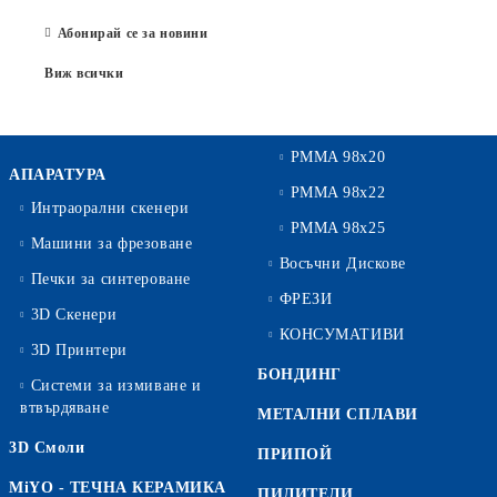
Абонирай се за новини
Виж всички
PMMA 98x20
АПАРАТУРА
PMMA 98x22
Интраорални скенери
PMMA 98x25
Машини за фрезоване
Восъчни Дискове
Печки за синтероване
ФРЕЗИ
3D Скенери
КОНСУМАТИВИ
3D Принтери
БОНДИНГ
Системи за измиване и
втвърдяване
МЕТАЛНИ СПЛАВИ
3D Смоли
ПРИПОЙ
MiYO - ТЕЧНА КЕРАМИКА
ПИЛИТЕЛИ