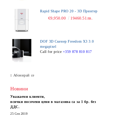
Rapid Shape PRO 20 - 3D Принтер
€9,950.00
19460.51лв.
DOF 3D Скенер Freedom X3 3.0
megapixel
Call for price
+359 878 810 817
Абонирай се
Новини
Уважаеми клиенти,
всички посочени цени в магазина са за 1 бр. без
ДДС.
25 Сеп 2019