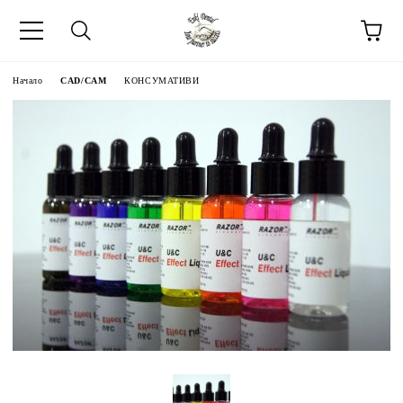
Начало
CAD/CAM
КОНСУМАТИВИ