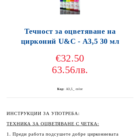
Течност за оцветяване на
цирконий U&C - А3,5 30 мл
€32.50
63.56лв.
Код:
A3,5_ color
ИНСТРУКЦИИ ЗА УПОТРЕБА:
ТЕХНИКА ЗА ОЦВЕТЯВАНЕ С ЧЕТКА:
1. Преди работа подсушете добре циркониевата