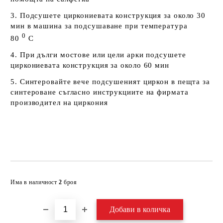
3. Подсушете циркониевата конструкция за около 30
мин в машина за подсушаване при температура
0
80
С
4. При дълги мостове или цели арки подсушете
циркониевата конструкция за около 60 мин
5. Синтеровайте вече подсушеният циркон в пещта за
синтероване съгласно инструкциите на фирмата
производител на циркония
Добави в желани
Има в наличност
2
броя