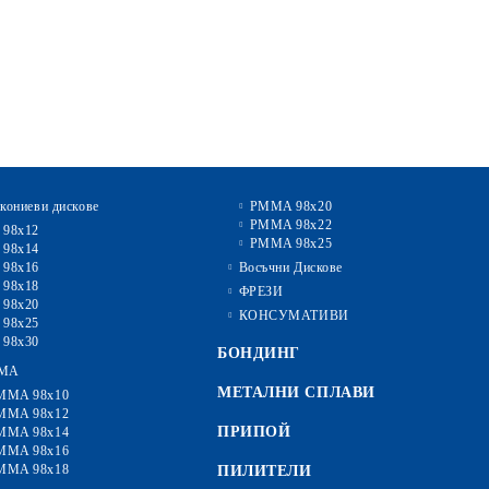
кониеви дискове
PMMA 98x20
PMMA 98x22
 98x12
PMMA 98x25
 98x14
 98x16
Восъчни Дискове
 98x18
ФРЕЗИ
 98x20
КОНСУМАТИВИ
 98x25
 98x30
БОНДИНГ
MA
МЕТАЛНИ СПЛАВИ
MMA 98x10
MMA 98x12
ПРИПОЙ
MMA 98x14
MMA 98x16
MMA 98x18
ПИЛИТЕЛИ