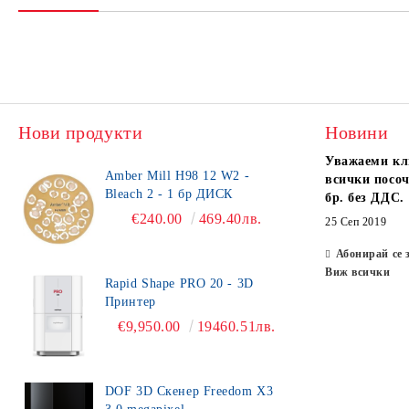
Нови продукти
Новини
Уважаеми кл
Amber Mill H98 12 W2 -
всички посоч
Bleach 2 - 1 бр ДИСК
бр. без ДДС.
€240.00
469.40лв.
25 Сеп 2019
Абонирай се 
Виж всички
Rapid Shape PRO 20 - 3D
Принтер
€9,950.00
19460.51лв.
DOF 3D Скенер Freedom X3