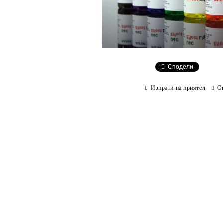
Сподели
Изпрати на приятел
О