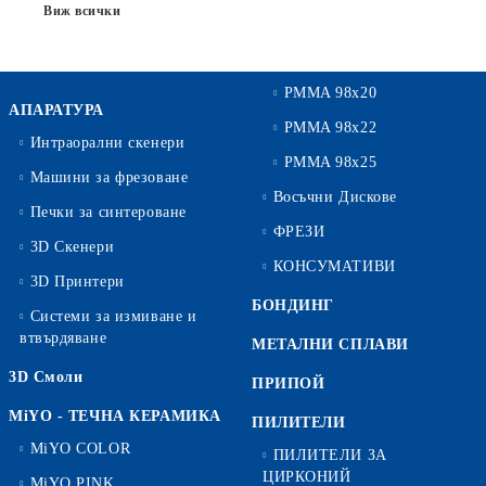
Виж всички
PMMA 98x20
АПАРАТУРА
PMMA 98x22
Интраорални скенери
PMMA 98x25
Машини за фрезоване
Восъчни Дискове
Печки за синтероване
ФРЕЗИ
3D Скенери
КОНСУМАТИВИ
3D Принтери
БОНДИНГ
Системи за измиване и
втвърдяване
МЕТАЛНИ СПЛАВИ
3D Смоли
ПРИПОЙ
MiYO - ТЕЧНА КЕРАМИКА
ПИЛИТЕЛИ
MiYO COLOR
ПИЛИТЕЛИ ЗА
ЦИРКОНИЙ
MiYO PINK