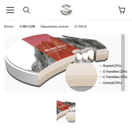
Начало
CAD/CAM
Циркониеви дискове
Zr 98x18