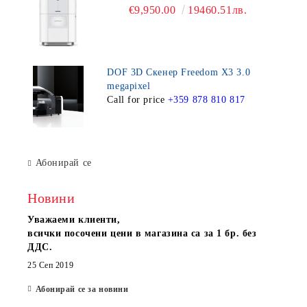
€9,950.00
19460.51лв.
DOF 3D Скенер Freedom X3 3.0
megapixel
Call for price
+359 878 810 817
Абонирай се
Новини
Уважаеми клиенти,
всички посочени цени в магазина са за 1 бр. без
ДДС.
25 Сеп 2019
Абонирай се за новини