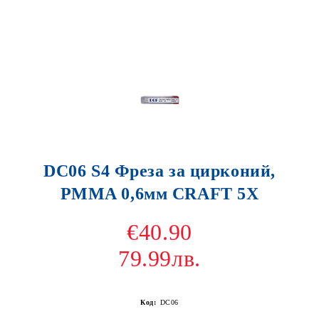
DC06 S4 Фреза за цирконий,
PMMA 0,6мм CRAFT 5X
€40.90
79.99лв.
Код:
DC06