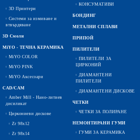
КОНСУМАТИВИ
3D Принтери
БОНДИНГ
Системи за измиване и
втвърдяване
МЕТАЛНИ СПЛАВИ
3D Смоли
ПРИПОЙ
MiYO - ТЕЧНА КЕРАМИКА
ПИЛИТЕЛИ
MiYO COLOR
ПИЛИТЕЛИ ЗА
ЦИРКОНИЙ
MiYO PINK
ДИАМАНТЕНИ
MiYO Аксесоари
ПИЛИТЕЛИ
CAD/CAM
ДИАМАНТЕНИ ДИСКОВЕ
Amber Mill - Нано-литиев
ЧЕТКИ
дисиликат
ЧЕТКИ ЗА ПОЛИРАНЕ
Циркониеви дискове
НЕМОНТИРАНИ ГУМИ
Zr 98x12
ГУМИ ЗА КЕРАМИКА
Zr 98x14