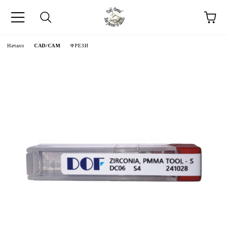
Начало
CAD/CAM
ФРЕЗИ