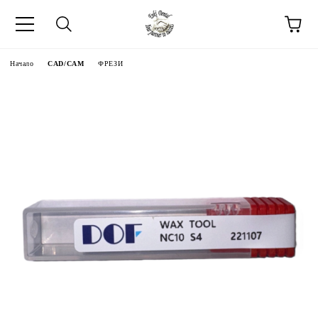
Начало
CAD/CAM
ФРЕЗИ