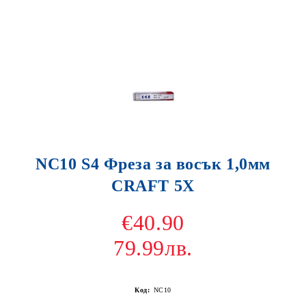
NC10 S4 Фреза за восък 1,0мм
CRAFT 5X
€40.90
79.99лв.
Код:
NC10