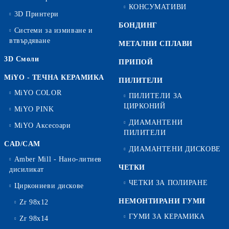
КОНСУМАТИВИ
3D Принтери
БОНДИНГ
Системи за измиване и
втвърдяване
МЕТАЛНИ СПЛАВИ
3D Смоли
ПРИПОЙ
MiYO - ТЕЧНА КЕРАМИКА
ПИЛИТЕЛИ
MiYO COLOR
ПИЛИТЕЛИ ЗА
ЦИРКОНИЙ
MiYO PINK
ДИАМАНТЕНИ
MiYO Аксесоари
ПИЛИТЕЛИ
CAD/CAM
ДИАМАНТЕНИ ДИСКОВЕ
Amber Mill - Нано-литиев
ЧЕТКИ
дисиликат
ЧЕТКИ ЗА ПОЛИРАНЕ
Циркониеви дискове
НЕМОНТИРАНИ ГУМИ
Zr 98x12
ГУМИ ЗА КЕРАМИКА
Zr 98x14