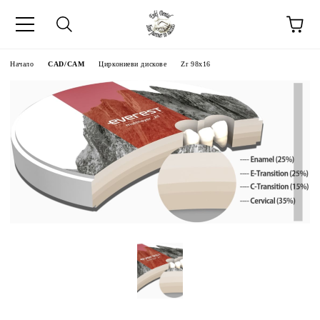
Начало
CAD/CAM
Циркониеви дискове
Zr 98x16