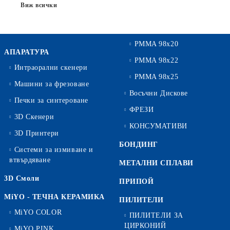
Виж всички
PMMA 98x20
АПАРАТУРА
PMMA 98x22
Интраорални скенери
PMMA 98x25
Машини за фрезоване
Восъчни Дискове
Печки за синтероване
ФРЕЗИ
3D Скенери
КОНСУМАТИВИ
3D Принтери
БОНДИНГ
Системи за измиване и
втвърдяване
МЕТАЛНИ СПЛАВИ
3D Смоли
ПРИПОЙ
MiYO - ТЕЧНА КЕРАМИКА
ПИЛИТЕЛИ
MiYO COLOR
ПИЛИТЕЛИ ЗА
ЦИРКОНИЙ
MiYO PINK