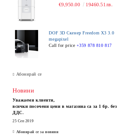
€9,950.00
19460.51лв.
DOF 3D Скенер Freedom X3 3.0
megapixel
Call for price
+359 878 810 817
Абонирай се
Новини
Уважаеми клиенти,
всички посочени цени в магазина са за 1 бр. без
ДДС.
25 Сеп 2019
Абонирай се за новини