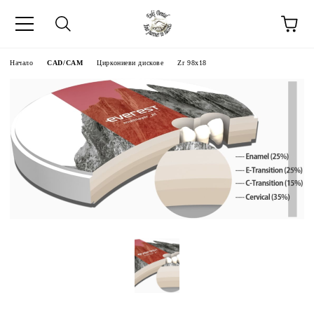
Начало
CAD/CAM
Циркониеви дискове
Zr 98x18