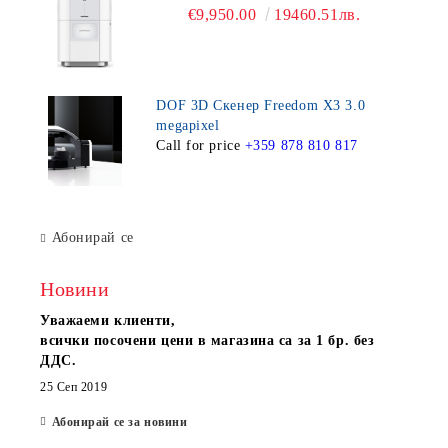
€9,950.00
19460.51лв.
DOF 3D Скенер Freedom X3 3.0
megapixel
Call for price
+359 878 810 817
Абонирай се
Новини
Уважаеми клиенти,
всички посочени цени в магазина са за 1 бр. без
ДДС.
25 Сеп 2019
Абонирай се за новини