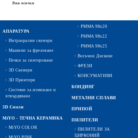
Виж всички
PMMA 98x20
АПАРАТУРА
PMMA 98x22
Интраорални скенери
PMMA 98x25
Машини за фрезоване
Восъчни Дискове
Печки за синтероване
ФРЕЗИ
3D Скенери
КОНСУМАТИВИ
3D Принтери
БОНДИНГ
Системи за измиване и
втвърдяване
МЕТАЛНИ СПЛАВИ
3D Смоли
ПРИПОЙ
MiYO - ТЕЧНА КЕРАМИКА
ПИЛИТЕЛИ
MiYO COLOR
ПИЛИТЕЛИ ЗА
ЦИРКОНИЙ
MiYO PINK