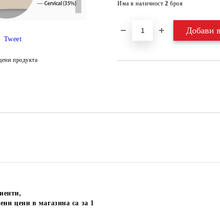
Има в наличност
2
броя
Tweet
цени продукта
иенти,
ени цени в магазина са за 1