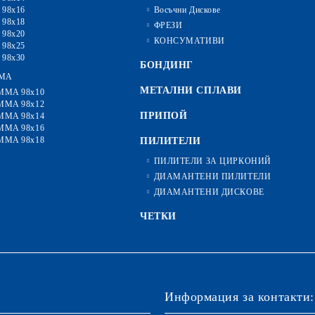
 98x16
Восъчни Дискове
 98x18
ФРЕЗИ
 98x20
КОНСУМАТИВИ
 98x25
 98x30
БОНДИНГ
MA
МЕТАЛНИ СПЛАВИ
MMA 98x10
MMA 98x12
ПРИПОЙ
MMA 98x14
MMA 98x16
MMA 98x18
ПИЛИТЕЛИ
ПИЛИТЕЛИ ЗА ЦИРКОНИЙ
ДИАМАНТЕНИ ПИЛИТЕЛИ
ДИАМАНТЕНИ ДИСКОВЕ
ЧЕТКИ
Информация за контакти: