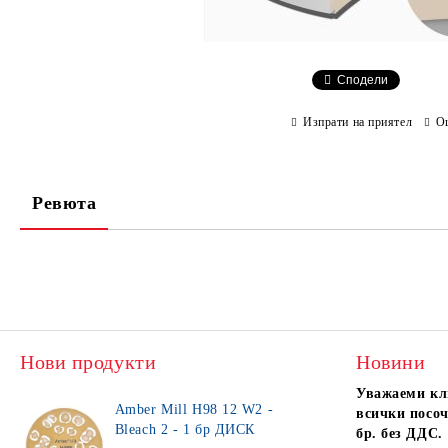
Сподели
Изпрати на приятел
О
Ревюта
Нови продукти
Новини
Уважаеми кл
Amber Mill H98 12 W2 -
всички посоч
Bleach 2 - 1 бр ДИСК
бр. без ДДС.