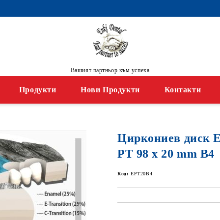
Вашият партньор към успеха
Продукти
Нови Продукти
Контакти
Циркониев диск
PT 98 x 20 mm B4
Код:
EPT20B4