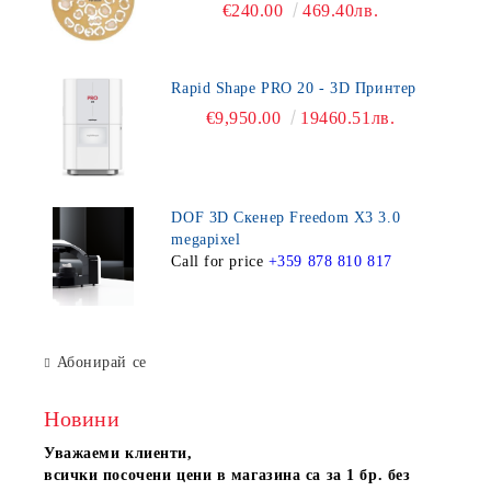
€240.00
469.40лв.
Rapid Shape PRO 20 - 3D Принтер
€9,950.00
19460.51лв.
DOF 3D Скенер Freedom X3 3.0
megapixel
Call for price
+359 878 810 817
Абонирай се
Новини
Уважаеми клиенти,
всички посочени цени в магазина са за 1 бр. без