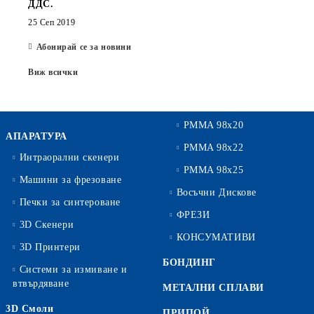
ДДС.
25 Сеп 2019
Абонирай се за новини
Виж всички
PMMA 98x20
АПАРАТУРА
PMMA 98x22
Интраорални скенери
PMMA 98x25
Машини за фрезоване
Восъчни Дискове
Печки за синтероване
ФРЕЗИ
3D Скенери
КОНСУМАТИВИ
3D Принтери
БОНДИНГ
Системи за измиване и
втвърдяване
МЕТАЛНИ СПЛАВИ
3D Смоли
ПРИПОЙ