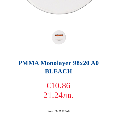
PMMA Monolayer 98x20 A0
BLEACH
€10.86
21.24лв.
Код:
PMMA20A0