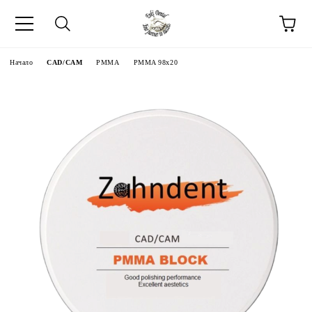
Начало
CAD/CAM
PMMA
PMMA 98x20