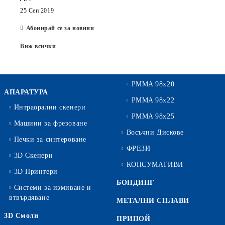
25 Сеп 2019
Абонирай се за новини
Виж всички
PMMA 98x20
АПАРАТУРА
PMMA 98x22
Интраорални скенери
PMMA 98x25
Машини за фрезоване
Восъчни Дискове
Печки за синтероване
ФРЕЗИ
3D Скенери
КОНСУМАТИВИ
3D Принтери
БОНДИНГ
Системи за измиване и
втвърдяване
МЕТАЛНИ СПЛАВИ
3D Смоли
ПРИПОЙ