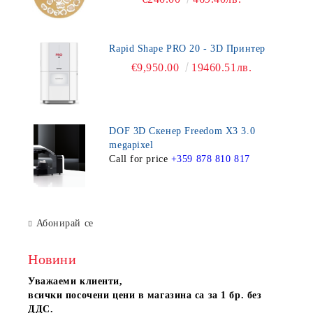
Rapid Shape PRO 20 - 3D Принтер
€9,950.00
19460.51лв.
DOF 3D Скенер Freedom X3 3.0
megapixel
Call for price
+359 878 810 817
Абонирай се
Новини
Уважаеми клиенти,
всички посочени цени в магазина са за 1 бр. без
ДДС.