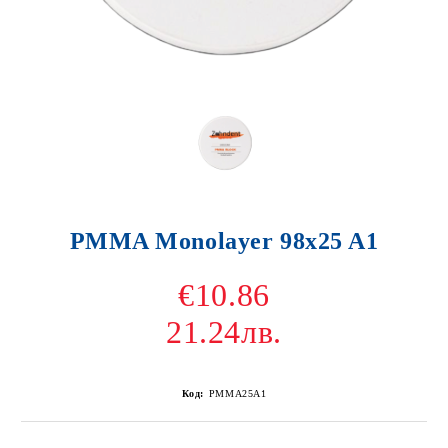
PMMA Monolayer 98x25 A1
€10.86
21.24лв.
Код:
PMMA25A1