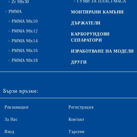
ГУМИ ЗА ПЛАСТМАСА
Zr 98x30
PMMA
МОНТИРАНИ КАМЪНИ
PMMA 98x10
ДЪРЖАТЕЛИ
PMMA 98x12
КАРБОРУНДОВИ
СЕПАРАТОРИ
PMMA 98x14
PMMA 98x16
ИЗРАБОТВАНЕ НА МОДЕЛИ
PMMA 98x18
ДРУГИ
Бързи връзки:
Рекламации
Регистрация
За Нас
Контакт
Вход
Търсене