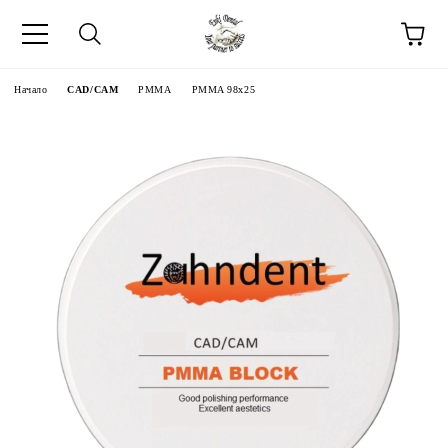
Начало
CAD/CAM
PMMA
PMMA 98x25