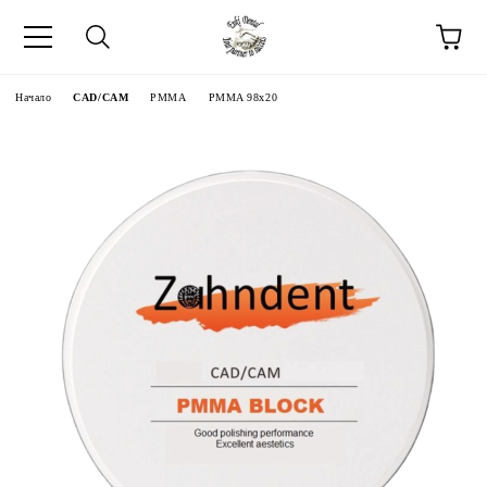
Начало
CAD/CAM
PMMA
PMMA 98x20