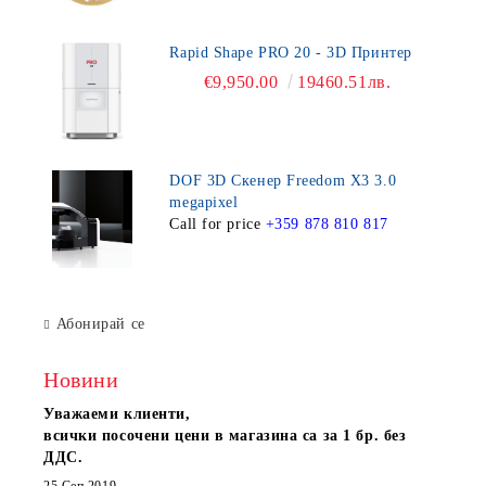
Rapid Shape PRO 20 - 3D Принтер
€9,950.00
19460.51лв.
DOF 3D Скенер Freedom X3 3.0
megapixel
Call for price
+359 878 810 817
Абонирай се
Новини
Уважаеми клиенти,
всички посочени цени в магазина са за 1 бр. без
ДДС.