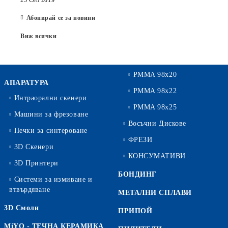
25 Сеп 2019
Абонирай се за новини
Виж всички
PMMA 98x20
АПАРАТУРА
PMMA 98x22
Интраорални скенери
PMMA 98x25
Машини за фрезоване
Восъчни Дискове
Печки за синтероване
ФРЕЗИ
3D Скенери
КОНСУМАТИВИ
3D Принтери
БОНДИНГ
Системи за измиване и
втвърдяване
МЕТАЛНИ СПЛАВИ
3D Смоли
ПРИПОЙ
MiYO - ТЕЧНА КЕРАМИКА