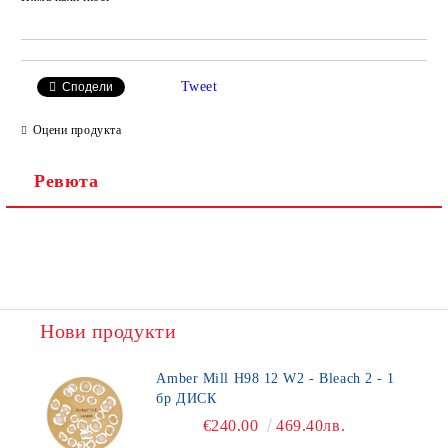
Добави в желани
Tweet
Сподели
Оцени продукта
Ревюта
Нови продукти
Amber Mill H98 12 W2 - Bleach 2 - 1
бр ДИСК
€240.00
469.40лв.