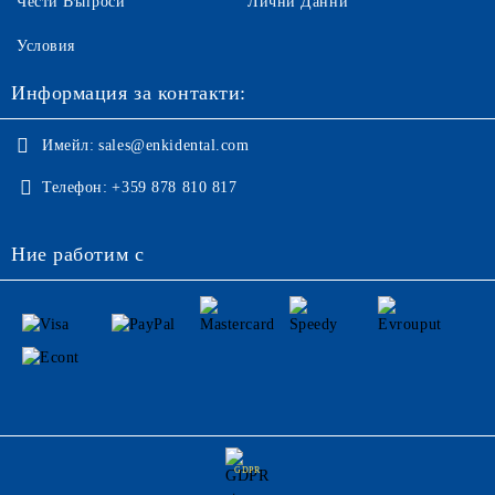
Чести Въпроси
Лични Данни
Условия
Информация за контакти:
Имейл:
sales@enkidental.com
Телефон:
+359 878 810 817
Ние работим с
GDPR