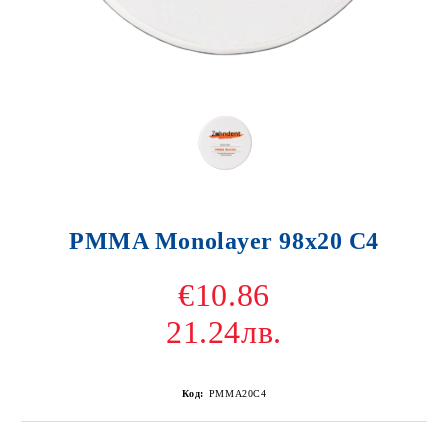
PMMA Monolayer 98x20 C4
€10.86
21.24лв.
Код:
PMMA20C4