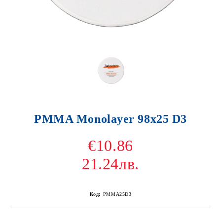
PMMA Monolayer 98x25 D3
€10.86
21.24лв.
Код:
PMMA25D3