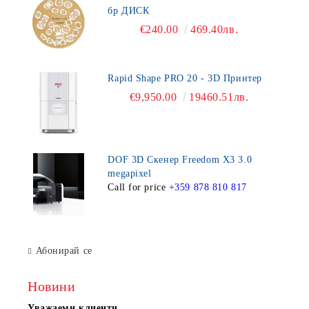
бр ДИСК
€240.00
469.40лв.
Rapid Shape PRO 20 - 3D Принтер
€9,950.00
19460.51лв.
DOF 3D Скенер Freedom X3 3.0
megapixel
Call for price
+359 878 810 817
Абонирай се
Новини
Уважаеми клиенти,