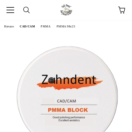
Начало
CAD/CAM
PMMA
PMMA 98x25