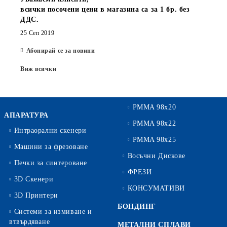
всички посочени цени в магазина са за 1 бр. без
ДДС.
25 Сеп 2019
Абонирай се за новини
Виж всички
PMMA 98x20
АПАРАТУРА
PMMA 98x22
Интраорални скенери
PMMA 98x25
Машини за фрезоване
Восъчни Дискове
Печки за синтероване
ФРЕЗИ
3D Скенери
КОНСУМАТИВИ
3D Принтери
БОНДИНГ
Системи за измиване и
втвърдяване
МЕТАЛНИ СПЛАВИ