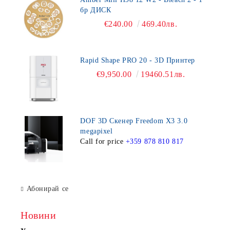
бр ДИСК
€240.00
469.40лв.
Rapid Shape PRO 20 - 3D Принтер
€9,950.00
19460.51лв.
DOF 3D Скенер Freedom X3 3.0
megapixel
Call for price
+359 878 810 817
Абонирай се
Новини