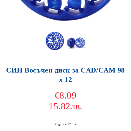
СИН Восъчен диск за CAD/CAM 98
х 12
€8.09
15.82лв.
Код:
wax12blue