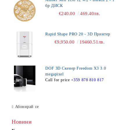
бр ДИСК
€240.00
469.40лв.
Rapid Shape PRO 20 - 3D Принтер
€9,950.00
19460.51лв.
DOF 3D Скенер Freedom X3 3.0
megapixel
Call for price
+359 878 810 817
Абонирай се
Новини