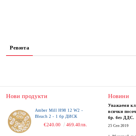
Ревюта
Нови продукти
Новини
Уважаеми кл
Amber Mill H98 12 W2 -
всички посоч
Bleach 2 - 1 бр ДИСК
бр. без ДДС.
€240.00
469.40лв.
25 Сеп 2019