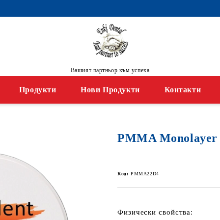
Вашият партньор към успеха
Продукти
Нови Продукти
Контакти
PMMA Monolayer 
Код:
PMMA22D4
Физически свойства: