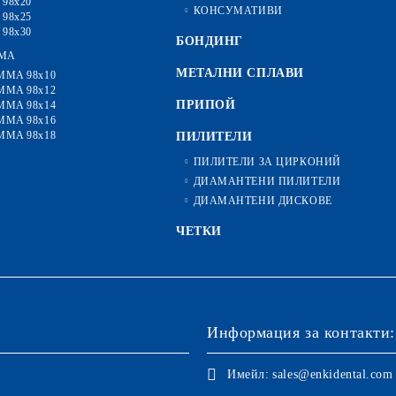
 98x20
КОНСУМАТИВИ
 98x25
 98x30
БОНДИНГ
MA
МЕТАЛНИ СПЛАВИ
MMA 98x10
MMA 98x12
ПРИПОЙ
MMA 98x14
MMA 98x16
MMA 98x18
ПИЛИТЕЛИ
ПИЛИТЕЛИ ЗА ЦИРКОНИЙ
ДИАМАНТЕНИ ПИЛИТЕЛИ
ДИАМАНТЕНИ ДИСКОВЕ
ЧЕТКИ
Информация за контакти:
Имейл:
sales@enkidental.com