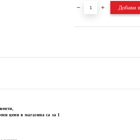
иенти,
ени цени в магазина са за 1