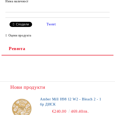
Няма наличност
Добави в желани
Tweet
Сподели
Оцени продукта
Ревюта
Нови продукти
Amber Mill H98 12 W2 - Bleach 2 - 1
бр ДИСК
€240.00
469.40лв.