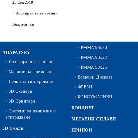
25 Сеп 2019
Абонирай се за новини
Виж всички
PMMA 98x20
АПАРАТУРА
PMMA 98x22
Интраорални скенери
PMMA 98x25
Машини за фрезоване
Восъчни Дискове
Печки за синтероване
ФРЕЗИ
3D Скенери
КОНСУМАТИВИ
3D Принтери
БОНДИНГ
Системи за измиване и
втвърдяване
МЕТАЛНИ СПЛАВИ
3D Смоли
ПРИПОЙ