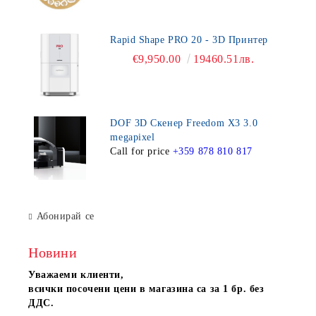
Rapid Shape PRO 20 - 3D Принтер
€9,950.00
19460.51лв.
DOF 3D Скенер Freedom X3 3.0
megapixel
Call for price
+359 878 810 817
Абонирай се
Новини
Уважаеми клиенти,
всички посочени цени в магазина са за 1 бр. без
ДДС.