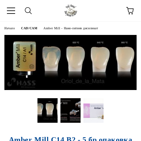
Начало
CAD/CAM
Amber Mill - Нано-литиев дисиликат
Amber Mill C14 B2 - 5 бр опаковка