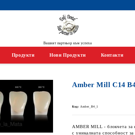
Вашият партньор към успеха
Продукти
Нови Продукти
Контакти
Amber Mill C14 B4
Код:
Amber_B4_1
AMBER MILL - блокчета за 
с уникалната способност за