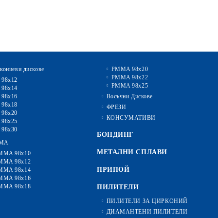
кониеви дискове
PMMA 98x20
PMMA 98x22
 98x12
PMMA 98x25
 98x14
 98x16
Восъчни Дискове
 98x18
ФРЕЗИ
 98x20
КОНСУМАТИВИ
 98x25
 98x30
БОНДИНГ
MA
МЕТАЛНИ СПЛАВИ
MMA 98x10
MMA 98x12
ПРИПОЙ
MMA 98x14
MMA 98x16
MMA 98x18
ПИЛИТЕЛИ
ПИЛИТЕЛИ ЗА ЦИРКОНИЙ
ДИАМАНТЕНИ ПИЛИТЕЛИ