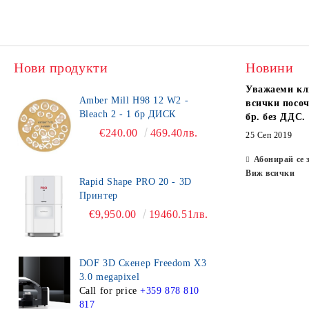
Нови продукти
Новини
Уважаеми кл
Amber Mill H98 12 W2 -
всички посоч
Bleach 2 - 1 бр ДИСК
бр. без ДДС.
€240.00
469.40лв.
25 Сеп 2019
Абонирай се 
Виж всички
Rapid Shape PRO 20 - 3D
Принтер
€9,950.00
19460.51лв.
DOF 3D Скенер Freedom X3
3.0 megapixel
Call for price
+359 878 810
817