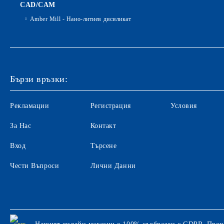
CAD/CAM
Amber Mill - Нано-литиев дисиликат
Бързи връзки:
Рекламации
Регистрация
Условия
За Нас
Контакт
Вход
Търсене
Чести Въпроси
Лични Данни