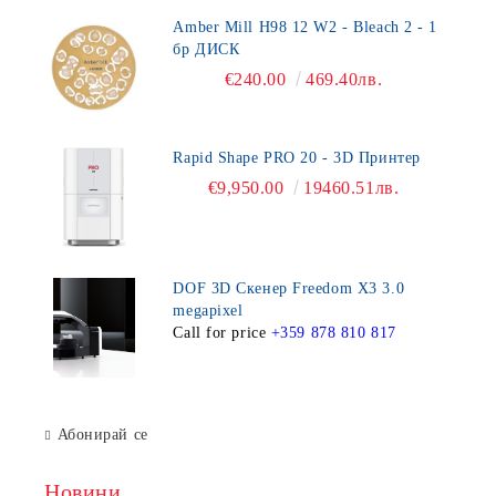
Amber Mill H98 12 W2 - Bleach 2 - 1
бр ДИСК
€240.00
469.40лв.
Rapid Shape PRO 20 - 3D Принтер
€9,950.00
19460.51лв.
DOF 3D Скенер Freedom X3 3.0
megapixel
Call for price
+359 878 810 817
Абонирай се
Новини