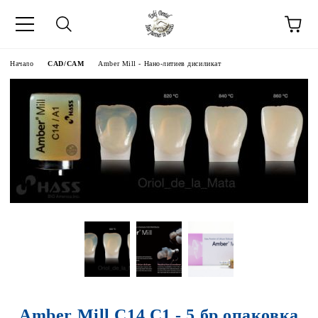
Начало
CAD/CAM
Amber Mill - Нано-литиев дисиликат
Amber Mill C14 C1 - 5 бр опаковка