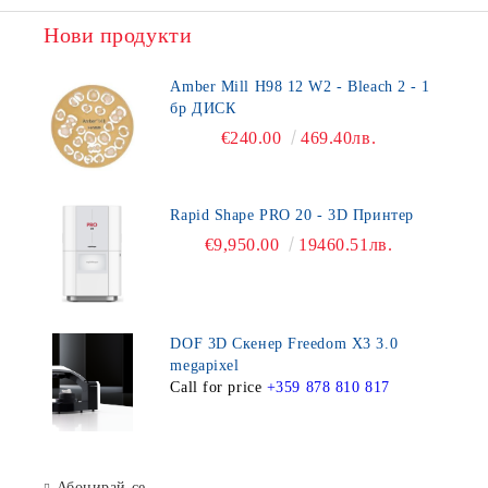
Нови продукти
Amber Mill H98 12 W2 - Bleach 2 - 1
бр ДИСК
€240.00
469.40лв.
Rapid Shape PRO 20 - 3D Принтер
€9,950.00
19460.51лв.
DOF 3D Скенер Freedom X3 3.0
megapixel
Call for price
+359 878 810 817
Абонирай се