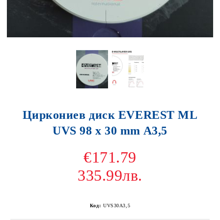
Циркониев диск EVEREST ML
UVS 98 x 30 mm A3,5
€171.79
335.99лв.
Код:
UVS30A3,5