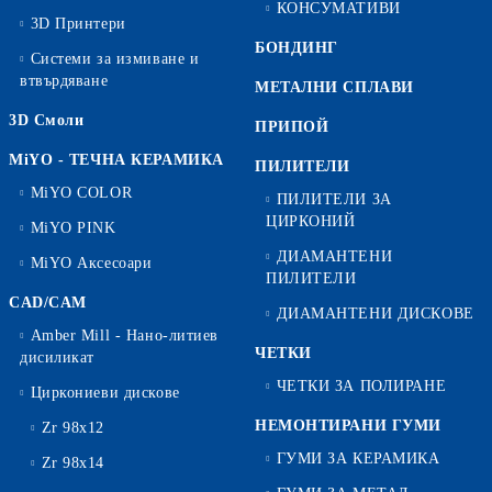
КОНСУМАТИВИ
3D Принтери
БОНДИНГ
Системи за измиване и
втвърдяване
МЕТАЛНИ СПЛАВИ
3D Смоли
ПРИПОЙ
MiYO - ТЕЧНА КЕРАМИКА
ПИЛИТЕЛИ
MiYO COLOR
ПИЛИТЕЛИ ЗА
ЦИРКОНИЙ
MiYO PINK
ДИАМАНТЕНИ
MiYO Аксесоари
ПИЛИТЕЛИ
CAD/CAM
ДИАМАНТЕНИ ДИСКОВЕ
Amber Mill - Нано-литиев
ЧЕТКИ
дисиликат
ЧЕТКИ ЗА ПОЛИРАНЕ
Циркониеви дискове
НЕМОНТИРАНИ ГУМИ
Zr 98x12
ГУМИ ЗА КЕРАМИКА
Zr 98x14