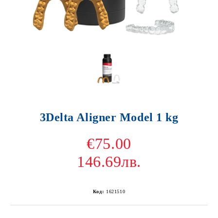
3Delta Aligner Model 1 kg
€75.00
146.69лв.
Код:
1621510