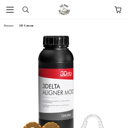
Начало
3D Смоли