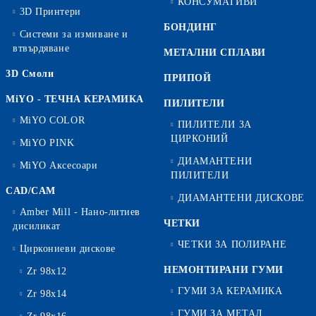
КОНСУМАТИВИ
3D Принтери
БОНДИНГ
Системи за измиване и
втвърдяване
МЕТАЛНИ СПЛАВИ
3D Смоли
ПРИПОЙ
MiYO - ТЕЧНА КЕРАМИКА
ПИЛИТЕЛИ
MiYO COLOR
ПИЛИТЕЛИ ЗА
ЦИРКОНИЙ
MiYO PINK
ДИАМАНТЕНИ
MiYO Аксесоари
ПИЛИТЕЛИ
CAD/CAM
ДИАМАНТЕНИ ДИСКОВЕ
Amber Mill - Нано-литиев
ЧЕТКИ
дисиликат
ЧЕТКИ ЗА ПОЛИРАНЕ
Циркониеви дискове
НЕМОНТИРАНИ ГУМИ
Zr 98x12
ГУМИ ЗА КЕРАМИКА
Zr 98x14
ГУМИ ЗА МЕТАЛ