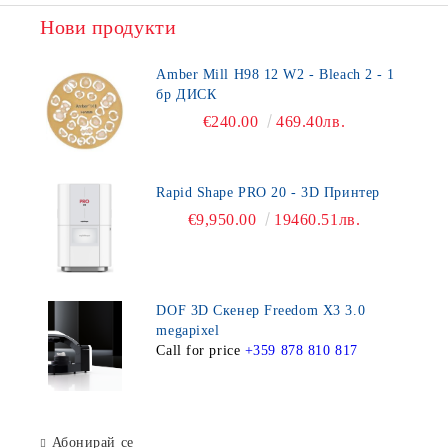
Нови продукти
Amber Mill H98 12 W2 - Bleach 2 - 1
бр ДИСК
€240.00
469.40лв.
Rapid Shape PRO 20 - 3D Принтер
€9,950.00
19460.51лв.
DOF 3D Скенер Freedom X3 3.0
megapixel
Call for price
+359 878 810 817
Абонирай се